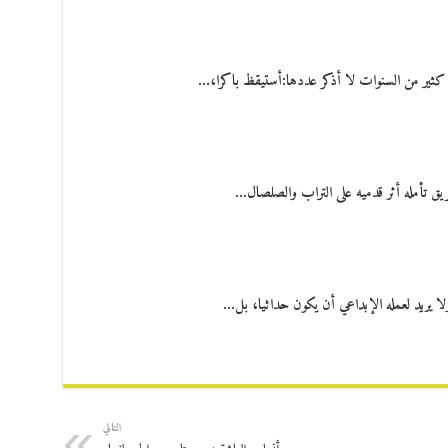
كثير من السنوات لا أذكر عددها:أستيقظ باكرا،…
ريق تأمله أثر قدميه على التراب والصلصال…
لا يريد لعمله الإبداعي أن يكون حداثيا، بل…
التالي