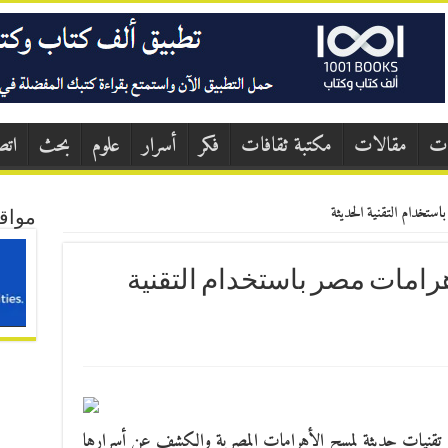
ات
مقالات
مكتبة ثقافات
فكر
أسرار
علوم
بحث
اتص
تخدام التقنية الحديثة
مواق
امات مصر باستخدام التقنية
دا تقنيات حديثة لمسح الأهرامات المصرية والكشف عن أسرارها