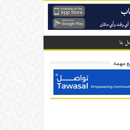
ل بنا
ع مهمة