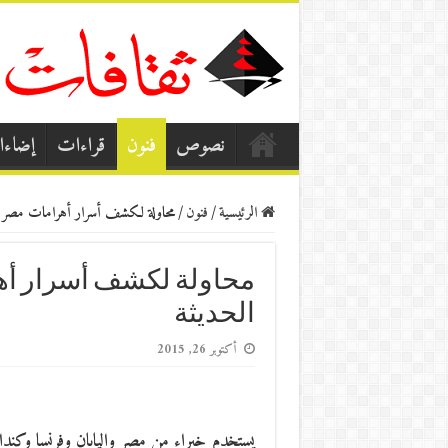
نصوص
فنون
قراءات
إضاء
الرئيسية
/
فنون
/
محاولة لكشف أسرار أهرامات مصر باس
محاولة لكشف أسرار أهر
الحديثة
أكتوبر 26, 2015
يستخدم خبراء من مصر واليابان وفرنسا وكن