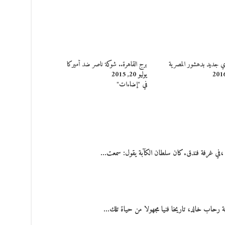
جديد بدهشور المصرية
برج القاهرة.. شوكة ناصر ضد أميركا
يوليو 20, 2015
في "إضاءات"
 رحاب خالد، تاريخا فنيا مجهولا من حياة تلك…