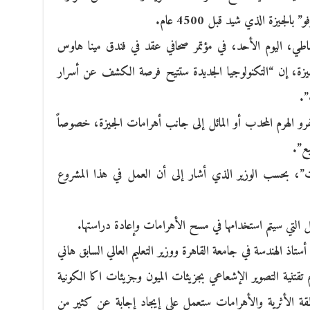
جيزة الذي شيد قبل 4500 عام.
دماطي، اليوم الأحد، في مؤتمر صحافي عقد في فندق مينا هاوس
يزة، إن “التكنولوجيا الجديدة ستتيح فرصة الكشف عن أسرار
”.
 الهرم المحدب أو المائل إلى جانب أهرامات الجيزة، خصوصاً
بع”.
ت”، بحسب الوزير الذي أشار إلى أن العمل في هذا المشروع
ئل التي سيتم استخدامها في مسح الأهرامات وإعادة دراستها.
تاذ الهندسة في جامعة القاهرة ووزير التعليم العالي السابق هاني
قتنية التصوير الإشعاعي بجزيئات الميون وجزيئات اكا الكونية
نطقة الأثرية والأهرامات ستعمل على إيجاد إجابة عن كثير من