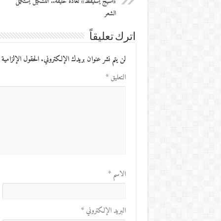
«نسيجٌ يستيقظ» لغادة خليفة.. التشكيل يستكمل
الشعر
اترك تعليقاً
لن يتم نشر عنوان بريدك الإلكتروني.
الحقول الإلزامية 
التعليق
*
الاسم
*
البريد الإلكتروني
*