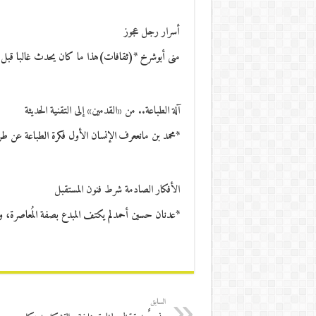
أسرار رجل عجوز
منى أبوشرخ *(ثقافات)هذا ما كان يحدث غالبا قبل 
آلة الطباعة.. من «القدمين» إلى التقنية الحديثة
*محمد بن مانععرف الإنسان الأول فكرة الطباعة عن ط
الأفكار الصادمة شرط فنون المستقبل
*عدنان حسين أحمدلم يكتف المبدع بصفة المُعاصرة، و
السابق