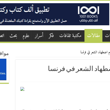
ات
مقالات
مكتبة ثقافات
فكر
أسرار
علوم
بحث
اتص
م اضطهاد الشعر في فرنسا
مواق
ضطهاد الشعر في فرنسا