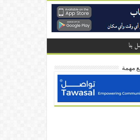
ل بنا
ع مهمة