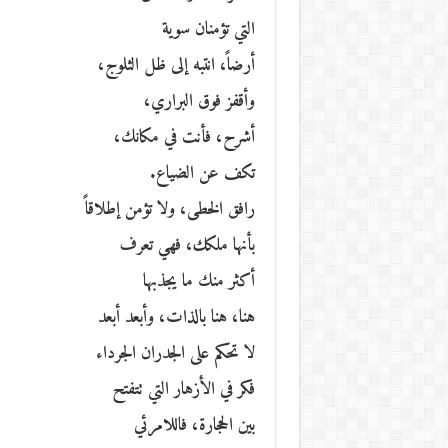
التي تؤمنان سوية
أرضاً، انتبه إلى ظل الثلوج،
وأقفز فوق البراري،
أشرح، فأنت في مكانك،
تكف عن الضياع.
رافق الخطى، ولا تؤمن إطلاقاً
بأنها ملكك، فهي تعرف
أكثر منك ما يجذبها
هنا، هنا بالذات، وأبعد أبعد
لا تحكم على الجدران الجرداء
فكر في الأزهار التي تتفتح
بين الحجارة، فاللامرئي