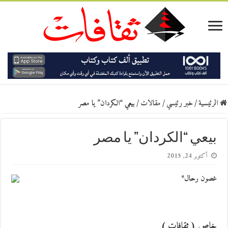
الرئيسية
/
خبر رئيسي
/
مقالات
/
بيعي “الكردان” يا مصر
بيعي “الكردان” يا مصر
أكتوبر 24, 2015
غصون رحال*
خاص ( ثقافات )