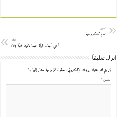
السابق
العالم كتكنولوجية
التالي
أختي أمينة.. المرأة حينما تكون ضحيّة (5)
اترك تعليقاً
لن يتم نشر عنوان بريدك الإلكتروني.
الحقول الإلزامية مشار إليها بـ
*
التعليق
*