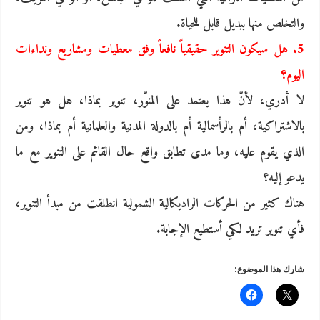
والتخلص منها ببديل قابل للحياة.
5. هل سيكون التنوير حقيقياً نافعاً وفق معطيات ومشاريع ونداءات
اليوم؟
لا أدري، لأنّ هذا يعتمد على المنوّر، تنوير بماذا، هل هو تنوير
بالاشتراكية، أم بالرأسمالية أم بالدولة المدنية والعلمانية أم بماذا، ومن
الذي يقوم عليه، وما مدى تطابق واقع حال القائم على التنوير مع ما
يدعو إليه؟
هناك كثير من الحركات الراديكالية الشمولية انطلقت من مبدأ التنوير،
فأي تنوير تريد لكي أستطيع الإجابة.
شارك هذا الموضوع: