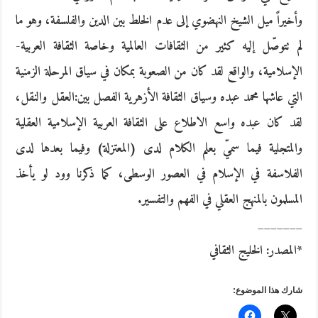
وأخيراً ميل الشيخ النهضوي إلى عدم الخلط بين الدين والفلسفة، وهو ما
لم تتوصّل إليه كثير من الثقافات العالمية وخاصة الثقافة العربية-
الإسلامية، والواقع لقد كان من الصعوبة بمكان في سياق المرحلة الزمنية
التي عاشها محمد عبده وسياق الثقافة الأزهرية الفصل بين:العقل والنقل،
لقد كان عبده واسع الاطلاع على الثقافة العربية الإسلامية العقلية
والمتجلية فيما سميّ بعلم الكلام لدى (المعتزلة) وفيما بعدها لدى
الفلاسفة في الإسلام في العصور الوسطى، كما ذكرنا وود لو يأخذ
المسلمون بالمنهج العقلي في الفهم والتفسير.
_______
*المصدر: الخليج الثقافي
شارك هذا الموضوع: