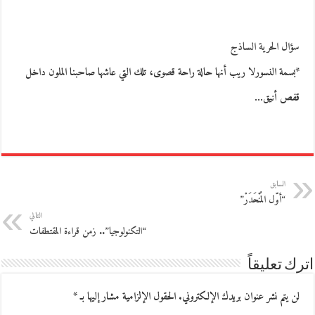
سؤال الحرية الساذج
*بسمة النسورلا ريب أنها حالة راحة قصوى، تلك التي عاشها صاحبنا الملون داخل
قفص أنيق…
السابق
“أوّل المُنْحَدَرْ”
التالي
“التكنولوجيا”.. زمن قراءة المقتطفات
اترك تعليقاً
لن يتم نشر عنوان بريدك الإلكتروني.
الحقول الإلزامية مشار إليها بـ
*