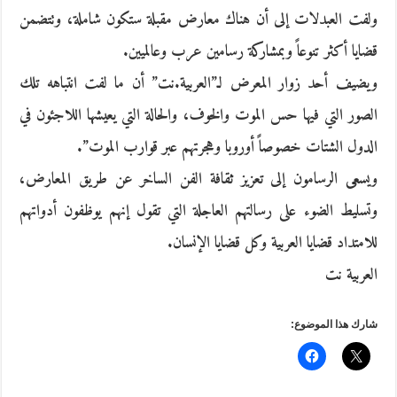
ولفت العبدلات إلى أن هناك معارض مقبلة ستكون شاملة، وتتضمن
قضايا أكثر تنوعاً وبمشاركة رسامين عرب وعالميين.
ويضيف أحد زوار المعرض لـ”العربية.نت” أن ما لفت انتباهه تلك
الصور التي فيها حس الموت والخوف، والحالة التي يعيشها اللاجئون في
الدول الشتات خصوصاً أوروبا وهجرتهم عبر قوارب الموت”.
ويسعى الرسامون إلى تعزيز ثقافة الفن الساخر عن طريق المعارض،
وتسليط الضوء على رسالتهم العاجلة التي تقول إنهم يوظفون أدواتهم
للامتداد قضايا العربية وكل قضايا الإنسان.
العربية نت
شارك هذا الموضوع: