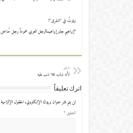
ولدتُ في "الشرق"!
*إبراهيم جابر إبراهيمالرجل العربي عموماً رجل مُدا
السابق
لأنه ذباب فلا ذنب عليه
اترك تعليقاً
لن يتم نشر عنوان بريدك الإلكتروني.
الحقول الإلزامية 
التعليق
*