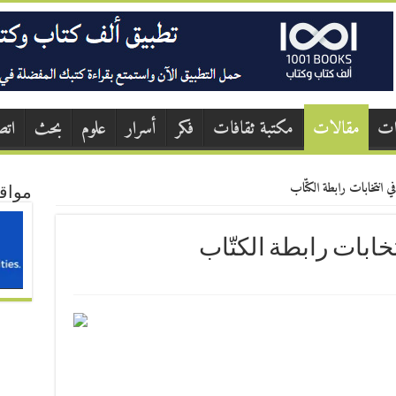
ات
مقالات
مكتبة ثقافات
فكر
أسرار
علوم
بحث
اتص
 انتخابات رابطة الكتّاب
مواق
خابات رابطة الكتّاب