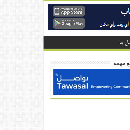
ل بنا
ع مهمة