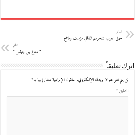
السابق
جهل العرب بمنجزهم الثقافي مؤسف وفاضح
التالي
” دماغ بيل جيتس ”
اترك تعليقاً
لن يتم نشر عنوان بريدك الإلكتروني.
الحقول الإلزامية مشار إليها بـ
*
التعليق
*