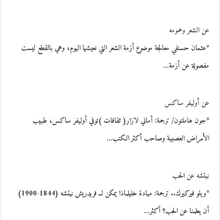
عن الشعر وهمومه
*عثمان حسنفي معالجة موضوع أزمة الشعر التي نعيشها اليوم، وهي بالقطع ليست
مفصولة عن أزمة…
عن أوليفر ساكس
*جون هاملتون/ ترجمة: أماني لازار( ثقافات )توفي أوليفر ساكس، طبيب
الأمراض العصبية وصاحب أكثر الكتب…
نيتشه عن الحب
*ويلو فيركيرك.. ترجمة: ميادة خليلماذا يمكن لــ فريدريش نيتشه (1844-1900)
أن يعلمنا عن الحب؟ أكثر…