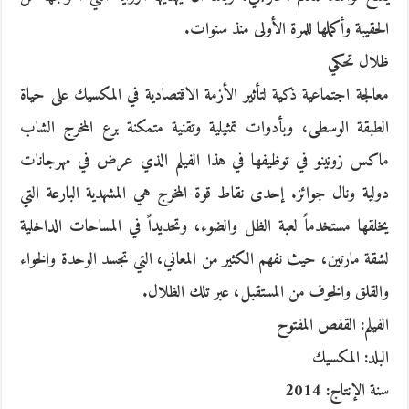
الحقيبة وأكملها للمرة الأولى منذ سنوات.
ظلال تحكي
معالجة اجتماعية ذكية لتأثير الأزمة الاقتصادية في المكسيك على حياة
الطبقة الوسطى، وبأدوات تمثيلية وتقنية متمكنة برع المخرج الشاب
ماكس زونينو في توظيفها في هذا الفيلم الذي عرض في مهرجانات
دولية ونال جوائز. إحدى نقاط قوة المخرج هي المشهدية البارعة التي
يخلقها مستخدماً لعبة الظل والضوء، وتحديداً في المساحات الداخلية
لشقة مارتين، حيث نفهم الكثير من المعاني، التي تجسد الوحدة والخواء
والقلق والخوف من المستقبل، عبر تلك الظلال.
الفيلم: القفص المفتوح
البلد: المكسيك
سنة الإنتاج: 2014