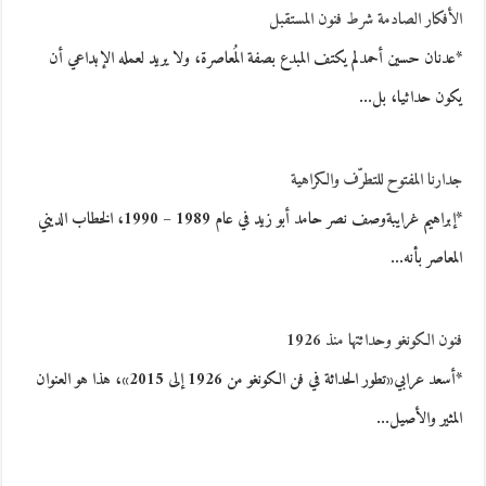
الأفكار الصادمة شرط فنون المستقبل
*عدنان حسين أحمدلم يكتف المبدع بصفة المُعاصرة، ولا يريد لعمله الإبداعي أن
يكون حداثيا، بل…
جدارنا المفتوح للتطرّف والكراهية
*إبراهيم غرايبةوصف نصر حامد أبو زيد في عام 1989 – 1990، الخطاب الديني
المعاصر بأنه…
فنون الكونغو وحداثتها منذ 1926
*أسعد عرابي«تطور الحداثة في فن الكونغو من 1926 إلى 2015»، هذا هو العنوان
المثير والأصيل…