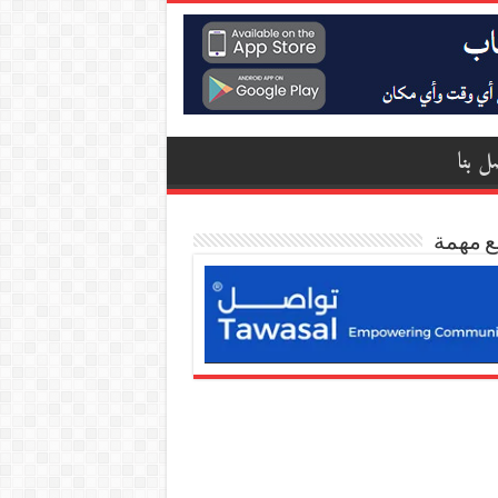
ل بنا
ع مهمة