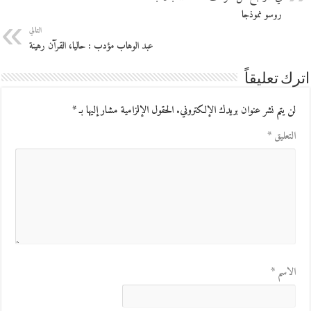
روسو نموذجا
التالي
عبد الوهاب مؤدب : حاليا، القرآن رهينة
اترك تعليقاً
لن يتم نشر عنوان بريدك الإلكتروني.
الحقول الإلزامية مشار إليها بـ
*
التعليق
*
الاسم
*