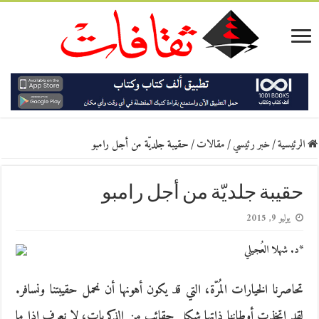
الرئيسية
/
خبر رئيسي
/
مقالات
/
حقيبة جلديّة من أجل رامبو
حقيبة جلديّة من أجل رامبو
يوليو 9, 2015
*د. شهلا العُجيلي
تحاصرنا الخيارات المُرّة، التي قد يكون أهونها أن نحمل حقيبتنا ونسافر.
لقد اتخذت أوطاننا ذاتها شكل حقائب من الذكريات، لا نعرف إذا ما