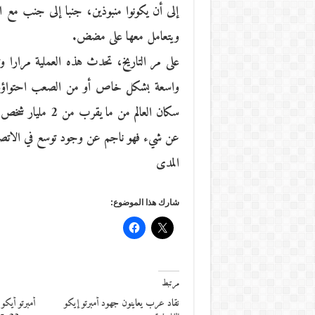
إلى أن يكونوا منبوذين، جنبا إلى جنب مع الم
ويتعامل معها على مضض.
على مر التاريخ، تحدث هذه العملية مرارا وتك
واسعة بشكل خاص أو من الصعب احتواؤها، 
عن شيء فهو ناجم عن وجود توسع في الاتصال 
المدى
شارك هذا الموضوع:
مرتبط
نقاد عرب يعاينون جهود أمبرتو إيكو
أمبرتو أيكو