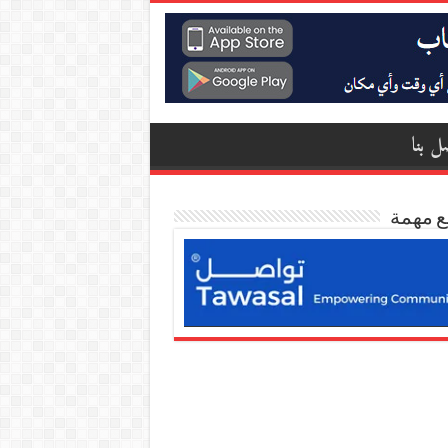
ل بنا
ع مهمة