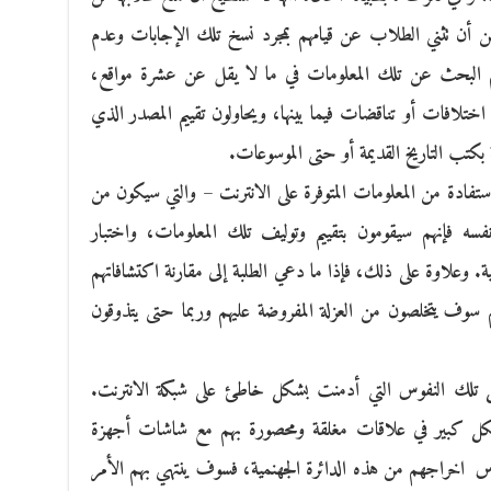
مكن أن تثني الطلاب عن قيامهم بمجرد نسخ تلك الإجابات وعدم
نهم البحث عن تلك المعلومات في ما لا يقل عن عشرة مواقع،
 اختلافات أو تناقضات فيما بينها، ويحاولون تقييم المصدر الذي
 بكتب التاريخ القديمة أو حتى الموسوعات.
تفادة من المعلومات المتوفرة على الانترنت – والتي سيكون من
سه فإنهم سيقومون بتقييم وتوليف تلك المعلومات، واختبار
ية. وعلاوة على ذلك، فإذا ما دعي الطلبة إلى مقارنة اكتشافاتهم
هم سوف يتخلصون من العزلة المفروضة عليهم وربما حتى يتذوقون
 تلك النفوس التي أدمنت بشكل خاطئ على شبكة الانترنت.
كل كبير في علاقات مغلقة ومحصورة بهم مع شاشات أجهزة
مدارس اخراجهم من هذه الدائرة الجهنمية، فسوف ينتهي بهم الأمر