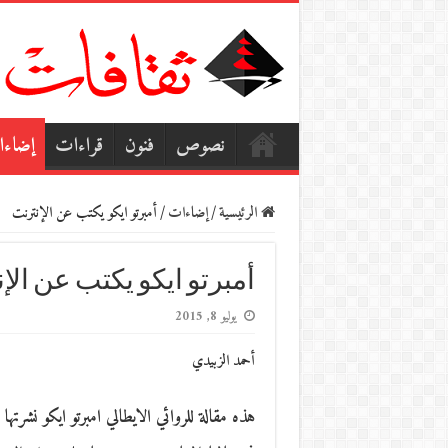
نصوص
فنون
قراءات
إضاء
الرئيسية
/
إضاءات
/
أمبرتو ايكو يكتب عن الإنترنت
أمبرتو ايكو يكتب عن الإ
يوليو 8, 2015
أحمد الزبيدي
هذه مقالة للروائي الايطالي امبرتو ايكو نشرتها 