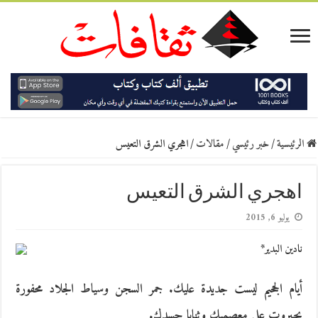
الرئيسية
/
خبر رئيسي
/
مقالات
/
اهجري الشرق التعيس
اهجري الشرق التعيس
يوليو 6, 2015
نادين البدير*
أيام الجحيم ليست جديدة عليك. جمر السجن وسياط الجلاد محفورة
بجبروت على معصميك وثنايا جسدك.