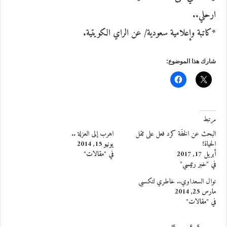
ارحلي..
*كاتبة وإعلامية سعودية/ عن الراي الكويتية.
شارك هذا الموضوع:
مرتبط
البحث عن الخفّة كرد فعل على ثقل
اهرب إلى العزلة ..
الحياة!
يونيو 15, 2014
أبريل 17, 2017
في "مقالات"
في "خبر رئيسي"
نوال السعداوي.. خاطري لتكسبي
مارس 25, 2014
في "مقالات"