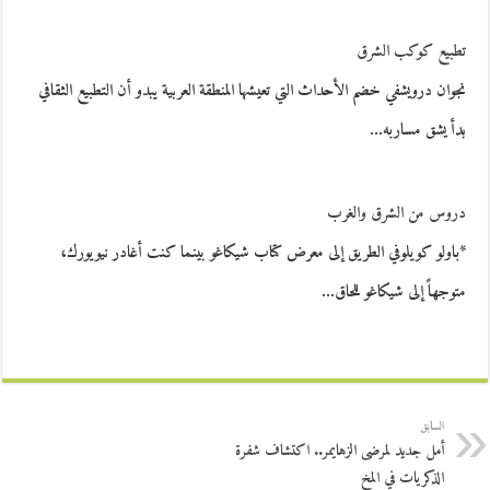
تطبيع كوكب الشرق
نجوان درويشفي خضم الأحداث التي تعيشها المنطقة العربية يبدو أن التطبيع الثقافي
بدأ يشق مساربه…
دروس من الشرق والغرب
*باولو كويلوفي الطريق إلى معرض كتاب شيكاغو بينما كنت أغادر نيويورك،
متوجهاً إلى شيكاغو للحاق…
السابق
أمل جديد لمرضى الزهايمر.. اكتشاف شفرة
الذكريات في المخ