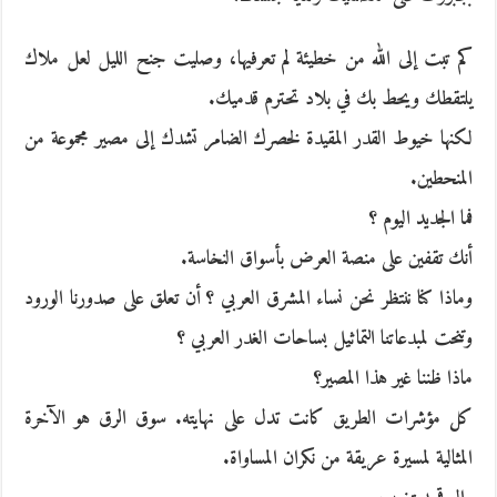
كم تبت إلى الله من خطيئة لم تعرفيها، وصليت جنح الليل لعل ملاك
يلتقطك ويحط بك في بلاد تحترم قدميك.
لكنها خيوط القدر المقيدة لخصرك الضامر تشدك إلى مصير مجموعة من
المنحطين.
فما الجديد اليوم ؟
أنك تقفين على منصة العرض بأسواق النخاسة.
وماذا كنا ننتظر نحن نساء المشرق العربي ؟ أن تعلق على صدورنا الورود
وتنحت لمبدعاتنا التماثيل بساحات الغدر العربي ؟
ماذا ظننا غير هذا المصير؟
كل مؤشرات الطريق كانت تدل على نهايته. سوق الرق هو الآخرة
المثالية لمسيرة عريقة من نكران المساواة.