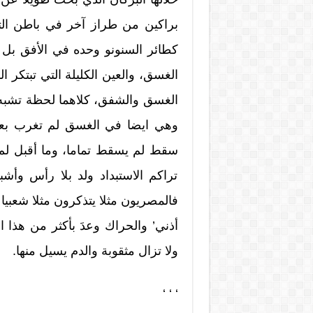
براكين من طراز آخر في باطن التار
كطائر السنونو وحده في الأفق بل 
الغسق، والعين الكليلة التي تبتكر 
الغسق والشفق، كلاهما لحظة تشبه
وهي ايضا في الغسق لم تغرب بعد،
سقط لم يسقط تماما، وما أقبل لم ي
تراكم الاستبداد ولد بلا رأس وأش
فالمصريون مثلا يتذكرون مثلا شعبيا
أذني’ والحراك وعدَ بأكثر من هذا ا
ولا تزال مثقوبة والدم يسيل منها.
‘ ‘ ‘