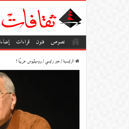
نصوص
فنون
قراءات
إضاء
الرئيسية
/
خبر رئيسي
/
بروميثيوس عربيّا !