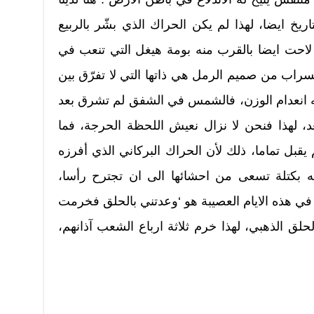
يخ ايضا، لهذا لم يكن الحراك الذي بشّر بالربيع
لاحت ايضا بالقرب منه بومة هيغل التي تنعب في
السراب من صميم الرمل هي ذاتها التي لا تفرّق بين
 انعدام الوزن، فالشمس في الشفق لم تشرق بعد
 لهذا فنحن لا نزال نعيش اللحظة الحرجة، فما
قبل تماما، ذلك لأن الحراك البركاني الذي أفرزه
به بكتلة تسعى من احشائها الى ان تجترح رأسا،
 في هذه الايام العصيبة هو ‘وعدتني بالحلق فخرمت
لحلق الذهبي، لهذا خرم ثلاثة ارباع الشعب آذانهم،