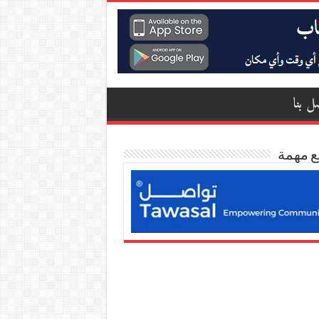
ل بنا
ع مهمة