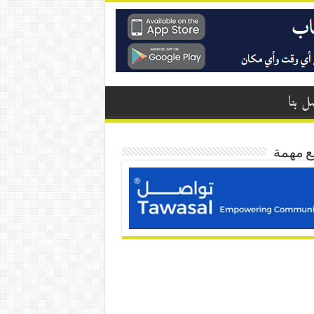
ل بنا
ع مهمة