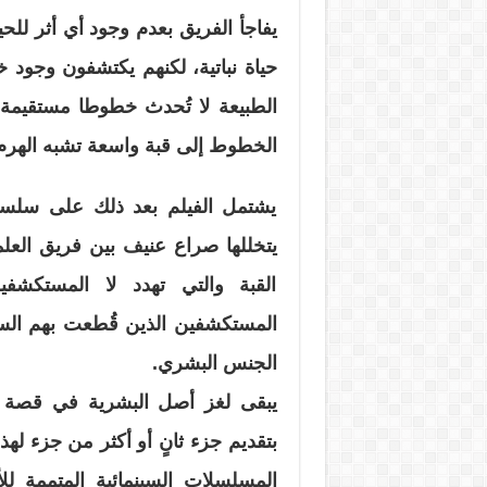
يفاجأ الفريق بعدم وجود أي أثر للح
حياة نباتية، لكنهم يكتشفون وجو
الطبيعة لا تُحدث خطوطا مستقيمة،
الخطوط إلى قبة واسعة تشبه الهرم،
يشتمل الفيلم بعد ذلك على سلسلة
يتخللها صراع عنيف بين فريق العلم
القبة والتي تهدد لا المستكش
المستكشفين الذين قُطعت بهم السب
الجنس البشري.
يبقى لغز أصل البشرية في قصة 
بتقديم جزء ثانٍ أو أكثر من جزء لهذا
المسلسلات السينمائية المتممة لل