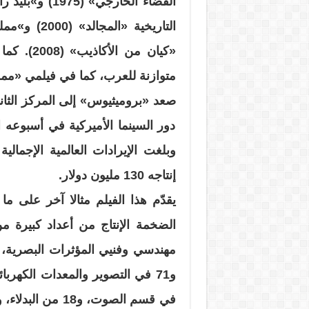
«كيان من 
متوازنة للعرب، كما في فيلمي «ممل
صعد «بروميثيوس» إلى المركز الثاني
دور السينما الأميركية في أسبوعه ا
إنتاجه 130 مليون دولار.
يقدّم هذا الفيلم مثالا آخر على ما