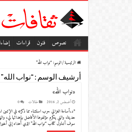
نصوص
فنون
قراءات
إضاء
الرئيسية
/
الوسم:
“نواب الله”
أرشيف الوسم :
“نواب الله”
«نواب الله»
أغسطس 2, 2016
مقالات
0
حديثا، والتي يتكرم مؤلفوها الأفاضل بإهدائها لي، والتي
سوف أتناول كتاب “نواب الله” الذي أهداه إلي أخيرا