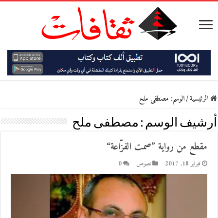
الرئيسية
/
الوسم:
مصطفى ملح
أرشيف الوسم :
مصطفى ملح
مقطع من رواية ”صمت الفزّاعة“
فبراير 18, 2017
نصوص
0