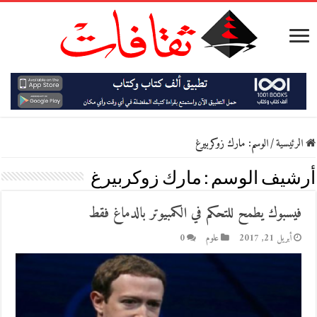
الرئيسية
/
الوسم:
مارك زوكربيرغ
أرشيف الوسم :
مارك زوكربيرغ
فيسبوك يطمح للتحكم في الكمبيوتر بالدماغ فقط
أبريل 21, 2017
علوم
0