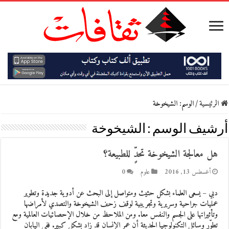
الرئيسية
/
الوسم:
الشيخوخة
أرشيف الوسم :
الشيخوخة
هل معالجة الشيخوخة تحدٍّ للطبيعة؟
أغسطس 13, 2016
علوم
0
دبي – يسعى العلماء بشكل حثيث ومتواصل إلى البحث عن أدوية جديدة وتطوير
عمليات جراحية وسريرية وتجريبية لوقف زحف الشيخوخة والتصدي لأمراضها
وتأثيراتها على الجسم والنفس معا. ومن الملاحظ من خلال الإحصائيات العالمية ومع
تطوّر وسائل التكنولوجيا الحديثة أن عمر الإنسان قد زاد بشكلٍ كبير. ففي اليابان