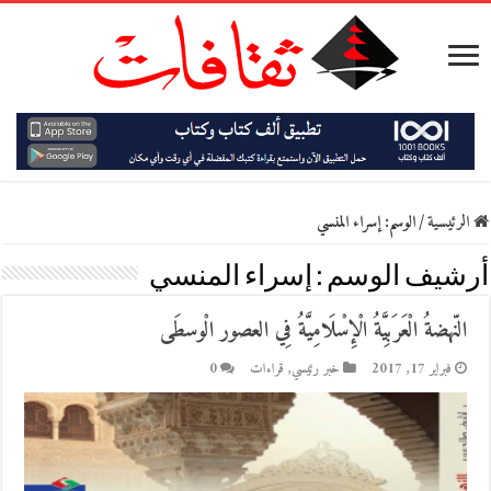
الرئيسية
/
الوسم:
إسراء المنسي
أرشيف الوسم :
إسراء المنسي
النّهضةُ الْعَرَبِيَّةُ الْإِسْلَامِيَّةُ فِي العصور الْوسطَى
فبراير 17, 2017
خبر رئيسي
,
قراءات
0