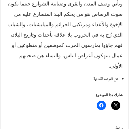
ويأتي وصف المدن والقرى وضبابية الشوارع حينما يكون
صوت الرصاص هو من يحكم البلد المتصارع عليه من
الإخوة والأعداء ومرتكبي الجرائم والميليشيات، والشباب
الذي زُج به في الحروب بلا علاقة بأحداث وتاريخ البلاد،
فهم جاؤوا يمارسون الحرب كموظفين أو متطوعين أو
عمال ينتهكون أعراض الناس، والنساء هن ضحيتهم
الأولى.
عن العرب اللندنية
شارك هذا الموضوع:
مرتبط