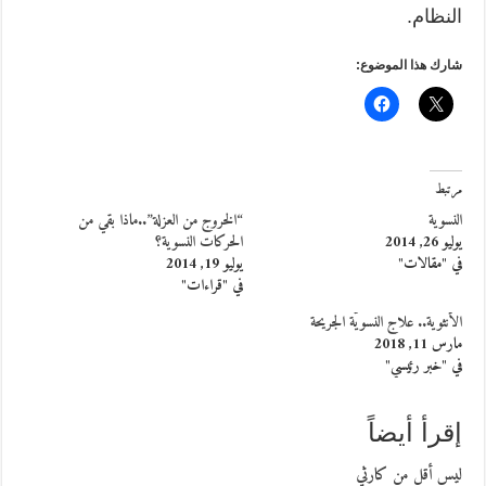
النظام.
شارك هذا الموضوع:
مرتبط
النسوية
“الخروج من العزلة”..ماذا بقي من
يوليو 26, 2014
الحركات النسوية؟
في "مقالات"
يوليو 19, 2014
في "قراءات"
الأنثوية.. علاج النسويَّة الجريحة
مارس 11, 2018
في "خبر رئيسي"
إقرأ أيضاً
ليس أقل من كارثي