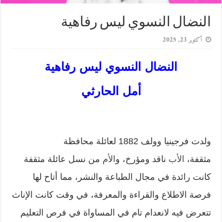
النضال النسوي ليس رفاهية
أكتوبر 23, 2025
النضال النسوي ليس رفاهية
أمل الحارثي
ولدت فرجينيا وولف 1882 لعائلة محافظة
مثقفة،
الأب
ناقد ومؤرخ، و
الأم
من نسل عائلة مثقفة
كانت رائدة في مجال الطباعة والنشر، مما أتاح لها
فرصة الاطلاع والقراءة والمعرفة، في وقت كانت الإناث
تتعرض فيه لانعدام تام في المساواة في فرص التعليم