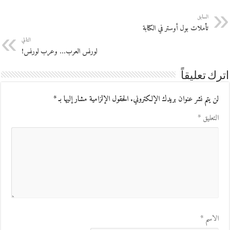
السابق
تأملات بول أوستر في الكتابة
التالي
لورنس العرب… وعرب لورنس!
اترك تعليقاً
لن يتم نشر عنوان بريدك الإلكتروني.
الحقول الإلزامية مشار إليها بـ
*
التعليق
*
الاسم
*