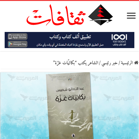
الرئيسية
/
خبر رئيسي
/
الشاعر يكتب “بكائيّات غزّة”