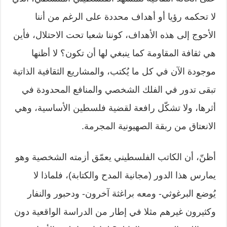
لا تحكمه رؤيا أو أهداف محددة على الرغم من أننا
الأحوج إلى هذه الأهداف، كوننا شعبا تحت الاحتلال، فأين
هي ثقافة المقاومة كما ينبغي لها أن تكون؟ لا أظنها
موجودة الآن في كل ما يُكتب، والمشاريع الثقافية الذاتية
تبقى تدور في الفلك الشخصي والمنافع المحدودة في
أثرها، ولا تشكّل رافعة لقضية فلسطين الأساسية، وهي
الانعتاق من ربقة الصهيونية المجرمة.
أظنّ، أن الكاتب الفلسطيني يعمّق أزمته الشخصية وهو
يمارس هذا الدور (مجانية المدح والكتابة)، فلماذا لا
يُوضع البرغوثي- ومعه براغثة آخرون- ودحبور والنفار
وكثيرون غيرهم مثلا في إطار من الدراسة الواقعية دون