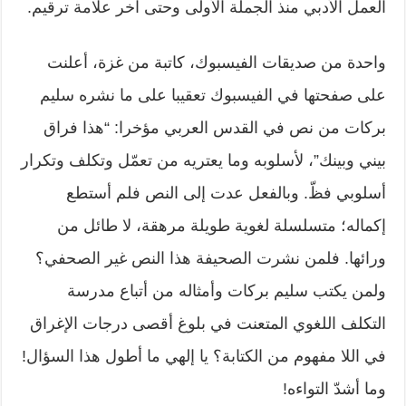
العمل الأدبي منذ الجملة الأولى وحتى آخر علامة ترقيم.
واحدة من صديقات الفيسبوك، كاتبة من غزة، أعلنت
على صفحتها في الفيسبوك تعقيبا على ما نشره سليم
بركات من نص في القدس العربي مؤخرا: “هذا فراق
بيني وبينك”، لأسلوبه وما يعتريه من تعمّل وتكلف وتكرار
أسلوبي فظّ. وبالفعل عدت إلى النص فلم أستطع
إكماله؛ متسلسلة لغوية طويلة مرهقة، لا طائل من
ورائها. فلمن نشرت الصحيفة هذا النص غير الصحفي؟
ولمن يكتب سليم بركات وأمثاله من أتباع مدرسة
التكلف اللغوي المتعنت في بلوغ أقصى درجات الإغراق
في اللا مفهوم من الكتابة؟ يا إلهي ما أطول هذا السؤال!
وما أشدّ التواءه!