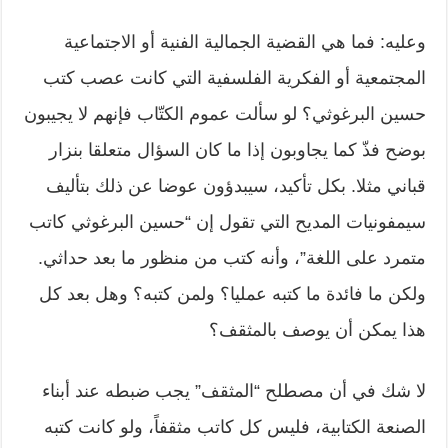
وعليه: فما هي القضية الجمالية الفنية أو الاجتماعية
المجتمعية أو الفكرية الفلسفية التي كانت عصب كتب
حسين البرغوثي؟ لو سألت عموم الكتّاب فإنهم لا يجيبون
بوضح فذّ كما يجاوبون إذا ما كان السؤال متعلقا بنزار
قباني مثلا. بكل تأكيد، سيبدؤون عوضا عن ذلك بتأليف
سيمفونيات المديح التي تقول إن “حسين البرغوثي كاتب
متمرد على اللغة”، وأنه كتب من منظور ما بعد حداثي.
ولكن ما فائدة ما كتبه عمليا؟ ولمن كتبه؟ وهل بعد كل
هذا يمكن أن يوصف بالمثقف؟
لا شك في أن مصطلح “المثقف” يجب ضبطه عند أبناء
الصنعة الكتابية، فليس كل كاتب مثقفاً، ولو كانت كتبه