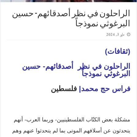
الراحلون في نظر أصدقائهم- حسين
البرغوثي نموذجاً
مايو 3, 2024
(ثقافات)
الراحلون في نظر أصدقائهم- حسين
البرغوثي نموذجاً
فراس حج محمد|
فلسطين
مشكلة بعض الكتّاب الفلسطينيين- وربما العرب- أنهم
يتحدثون عن أسلافهم الموتى بما لم يتحدثوا عنهم وهم