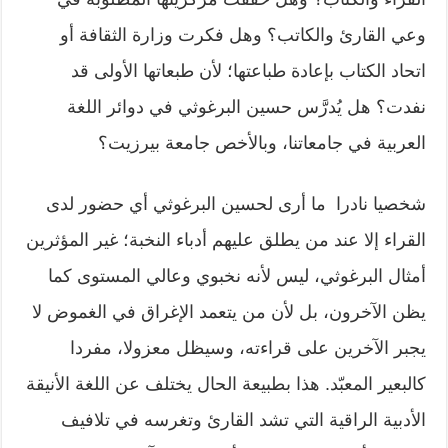
وعي القارئ والكاتب؟ وهل فكرت وزارة الثقافة أو
اتحاد الكتاب بإعادة طباعتها؛ لأن طبعاتها الأولى قد
نفدت؟ هل يُدرَّس حسين البرغوثي في دوائر اللغة
العربية في جامعاتنا، وبالأخص جامعة بيرزيت؟
شخصيا نادرا ما أرى لحسين البرغوثي أي حضور لدى
القراء إلا عند من يطلق عليهم أدباء النخبة؛ غير المؤثرين
أمثال البرغوثي، ليس لأنه نخبوي وعالي المستوى كما
يظن الآخرون، بل لأن من يتعمد الإغراق في الغموض لا
يجبر الآخرين على قراءته، وسيظل معزولا، مفردا
كالبعير المعبّد. هذا بطبيعة الحال يختلف عن اللغة الأنيقة
الأدبية الراقية التي تشد القارئ وتغرسه في تلافيف