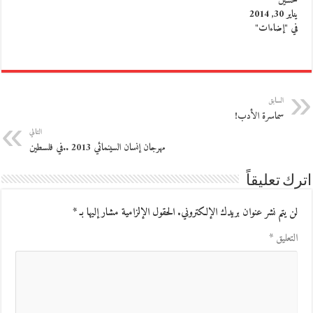
حسين
يناير 30, 2014
في "إضاءات"
السابق
سماسرة الأدب!
التالي
مهرجان إنسان السينمائي 2013 ..في فلسطين
اترك تعليقاً
لن يتم نشر عنوان بريدك الإلكتروني.
الحقول الإلزامية مشار إليها بـ
*
التعليق
*