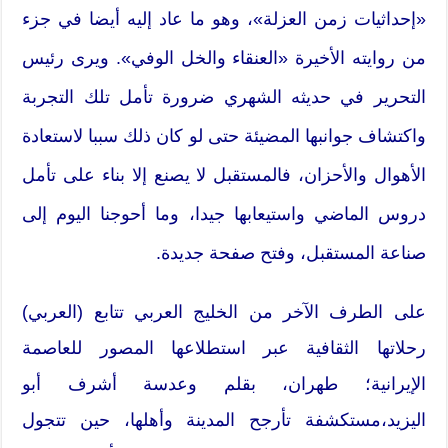
«إحداثيات زمن العزلة»، وهو ما عاد إليه أيضا في جزء
من روايته الأخيرة «العنقاء والخل الوفي». ويرى رئيس
التحرير في حديثه الشهري ضرورة تأمل تلك التجربة
واكتشاف جوانبها المضيئة حتى لو كان ذلك سببا لاستعادة
الأهوال والأحزان، فالمستقبل لا يصنع إلا بناء على تأمل
دروس الماضي واستيعابها جيدا، وما أحوجنا اليوم إلى
صناعة المستقبل، وفتح صفحة جديدة.
على الطرف الآخر من الخليج العربي تتابع (العربي)
رحلاتها الثقافية عبر استطلاعها المصور للعاصمة
الإيرانية؛ طهران، بقلم وعدسة أشرف أبو
اليزيد،مستكشفة تأرجح المدينة وأهلها، حين تتجول