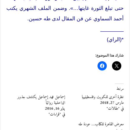
حتى تبلغ الثورة غايتها…». وضمن الملف الشهري يكتب
أحمد السماوي عن فن المقال لدى طه حسين.
________
*(الراي)
شارك هذا الموضوع:
مرتبط
نظرة أخرى للكويت وفلسطينييها
إسماعيل فهد إسماعيل يكشف جذور
مارس 27, 2018
الداعشية روائياً
في "مقالات"
يناير 16, 2016
في "قراءات"
معرض القاهرة للكتاب… عودة طه