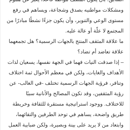
ومشكلات مواطنيه بصدق وشجاعة، ويساهم في رفع
مستوى الوعي والتنوير، وأن يكون جزءًا نشطًا مبادرًا من
المجتمع لا علّة أو عالة عليه.
ما علاقة المثقف المنتج بالجهات الرسمية؟ هل تجمعهما
علاقة تعاضد أم تضاد؟
– إذا صدقت النيات فهما في الجهة نفسها، يسعيان لذات
الأهداف والغايات، ولكن في معظم الأحوال ثمة اختلاف
وتنافر، فرؤية الجهات الرسمية تختلف -في الغالب- عن
رؤية المثقفين، وقد تكون المصالح والأنانية سببًا
للاختلاف. ووجود استراتيجية مستقرة للثقافة وخريطة
طريق واضحة، يساهم في توحد الطرفين والتقائهما،
وابتعاد من لا يريد على بينة وبصيرة، ولكن ضبابية العمل