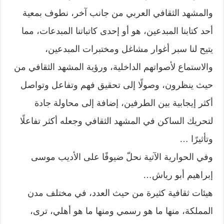
والمشهد الثقافي العربي من جانب آخر، نطوف بمعية
أحد كتابنا المبدعين، هو أو إحدى كاتباتنا المبدعات، مما
يتيح لنا سبر أغوار مشاغل ومختبرات المبدعين،
والاستماع لأصواتهم الداخلية، ورؤية المشهد الثقافي من
حيث ينظرون، وصولًا إلى تحقيق فهم وتفاعل وتواصل
أكثر إيجابية بين الطرفين، إضافة إلى محاولة جادة
لتحريك الساكن في المشهد الثقافي وجعله أكثر تفاعلًا
وتأثيرًا …
وفي الحوارية الآتية نحلّ ضيوفًا على الأديب موسى
إبراهيم أبو رياش…
هيئات ثقافية كثيرة من حيث العدد، في مختلف مدن
المملكة، منها ما هو رسمي ومنها ما هو أهلي، ترى،