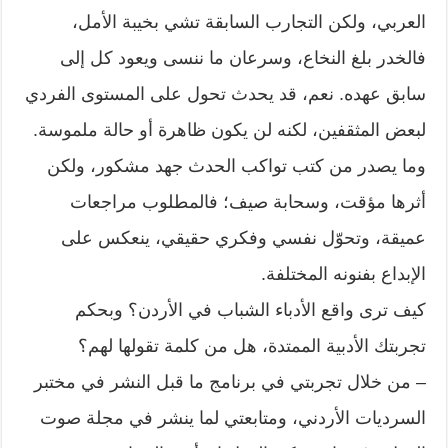
العربي، ولكن التجارب السابقة تشي بخيبة الأمل،
فالخدر بلغ النخاع، وسرعان ما ننسى ويعود كل إلى
سابق عهده. نعم، قد يحدث تحول على المستوى الفردي
لبعض المثقفين، لكنه لن يكون ظاهرة أو حالة ملموسة.
وما يصدر من كتب تواكب الحدث جهد مشكور، ولكن
أثرها مؤقت، وسحابة صيف؛ فالمطلوب مراجعات
عميقة، وتحوّل نفسي وفكري حقيقي، ينعكس على
الإبداع بفنونه المختلفة.
كيف ترى واقع الأدباء الشباب في الأردن؟ وبحكم
تجربتك الأدبية الممتدة، هل من كلمة تقولها لهم؟
– من خلال تجربتي في برنامج ما قبل النشر في مختبر
السرديات الأردني، ومتابعتي لما ينشر في مجلة صوت