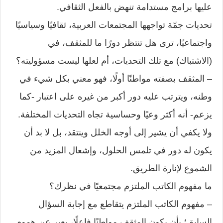
عليها برامج مستدامة تنهض بالفعل الثقافي.
تحديات جمّة تواجهها المجتمعات العربية، ثقافيًا وسياسيًا
واجتماعيًا، ترى هل تنتظر دورًا ما للمثقف، في
(الاشتباك) مع تلك التحديات، أم لعلها ليست مسؤوليته؟
– المثقف بصفته مواطنًا أولًا، فهو معني بكل شيء في
وطنه، ويترتب عليه دور أكبر من غيره على اعتبار -كما
يزعم- أنه أكثر وعيًا وحساسية تجاه التحديات المختلفة.
ولا يكفي أن يشير إلى أوجه الخلل وينتقد، بل لا بد أن
يكون له دور في تلمس الحلول، وإشعال المزيد من
الشموع لإنارة الطريق.
ما مفهوم الكاتب الملتزم مجتمعيًا في نظرك؟
– مفهوم الكاتب الملتزم يتقاطع مع إجابة السؤال
السابق؛ بأن يكون المثقف مواطنًا فاعلًا، يعبر عن هموم