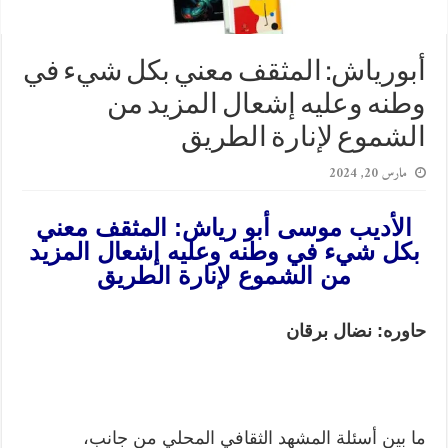
أبورياش: المثقف معني بكل شيء في
وطنه وعليه إشعال المزيد من
الشموع لإنارة الطريق
مارس 20, 2024
الأديب موسى أبو رياش: المثقف معني
بكل شيء في وطنه وعليه إشعال المزيد
من الشموع لإنارة الطريق
حاوره: نضال برقان
ما بين أسئلة المشهد الثقافي المحلي من جانب،