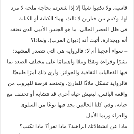
قاسية. ولا تكتبوا شيئًا إلا إذا شعرتم بحاجة ملحة لا مرد
لها، وكنتم بين خيارين لا ثالث لهما: الكتابة أو الكتابة.
في ظل العصر الحالي، ما هو الجنس الأدبي الذي تعتقد
أنه وبجدارة، أثبت أنه (ديوان العرب)، ولماذا؟
– سواء أعجبنا أم لا؛ فالرواية هي التي تتصدر المشهد؛
نشرًا وقراءة ونقدًا وبيعًا واهتمامًا على مختلف الصعد بما
فيها الفعاليات الثقافية والجوائز. وأرى ذلك أمرًا طبيعيًا،
فالرواية تشكل ملاذًا للقارئ، وتمنحه فرصة للهروب من
واقعه البائس، ليعيش حياة أخرى قد تتشابه أو تختلف مع
حياته، وفي كلتا الحالتين يجد فيها نوعًا من السلوى
والعزاء وربما الأمل.
ماذا عن انشغالاتك الراهنة؟ ماذا تقرأ؟ ماذا تكتب؟