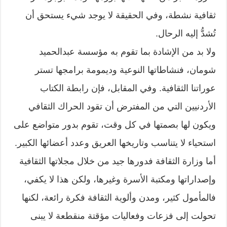
ثقافية نشطة، وفي الحقيقة لا يوجد شيء يستحق أن
تُشدُّ إليه الرحال.
ولا بد من الإشادة بما تقوم به مؤسسة عبدالحميد
شومان، فنشاطاتها النوعية وديمومة برامجها تستر
عوراتنا الثقافية. وفي المقابل، فإن رابطة الكتاب
الأردنيين التي من المفترض أن تقود الحراك الثقافي
ويكون لها بصمتها في كل وقت، تقوم بدور متواضع على
استحياء لا يتناسب وتاريخها العريق وعدد أعضائها الكبير.
أما وزارة الثقافة فدورها جيد من خلال مجلاتها الثقافية
وإصداراتها ومكتبة الأسرة وغيرها، ولكن هذا لا يكفي،
فالمأمول كثير، ومدن وألوية الثقافة فكرة رائعة، لكنها
تحولت إلى فزعات وفعاليات مؤقتة منقطعة لا يبنى