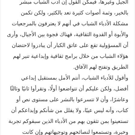
الجيل وغيرها، فيمكن القول إن أدب الشباب مبشر
بالخير، وثمة أصوات كثيرة تعد بالكثير، ولكن تكمن
مشكلة الأدباء الشباب في أنهم لا يعترفون بالمرجعيات
والأبوة أو القدوة الثقافية، فهناك فجوة بين الأجيال، وأرى
أن المسؤولية تقع على عاتق الكبار أن يبادروا لاحتضان
هؤلاء الشباب من خلال برامج ثقافية وإبداعية تنير لهم
الطريق وتفتح لهم الآفاق.
وأقول للأدباء الشباب، أنتم الأمل بمستقبل إبداعي
أفضل، ولكن عليكم أن تتواضعوا أولًا، وتقرأوا ثانيًا وثالثًا
وعاشرًا، وأن لا تتسرعوا بالنشر على مستوى نص أو
كتاب، وأنه ليس عيبًا، ولا يقلل من شأنكم وإبداعكم أن
تستعينوا بمن تثقون بهم من الأدباء الذين سبقوكم تجربة
وخبرة، وتستمعوا لنصائحهم وتوجيهاتهم وإن كانت