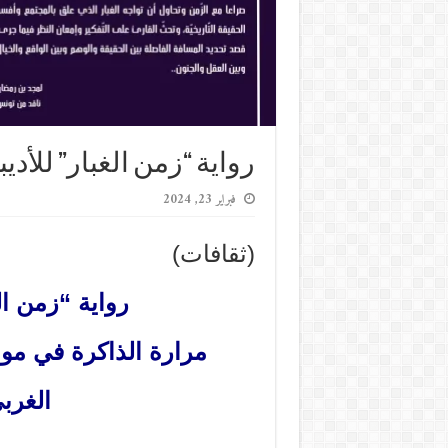
رواية “زمن الغبار” للأد
فبراير 23, 2024
(ثقافات)
رواية “زمن ا
مرارة الذاكرة في مواج
الغربي