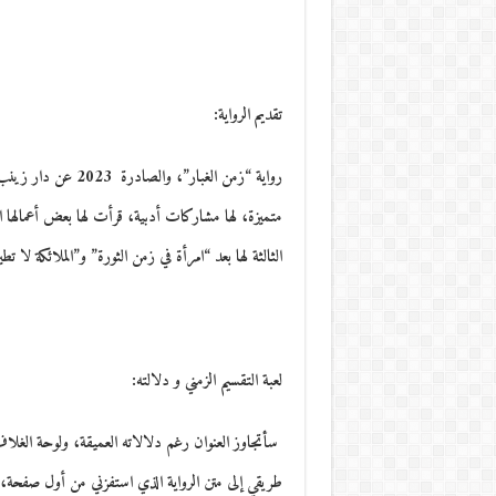
تقديم الرواية:
رواية “زمن الغبار”،
متميزة، لها مشاركات أدبية، قرأت لها بعض أعمالها ال
الثالثة لها بعد “امرأة في زمن الثورة” و”الملائكة لا تطي
لعبة التقسيم الزمني و دلالته:
سأتجاوز العنوان رغم دلالاته العميقة، ولوحة الغلاف
طريقي إلى متن الرواية الذي استفزني من أول صفحة،