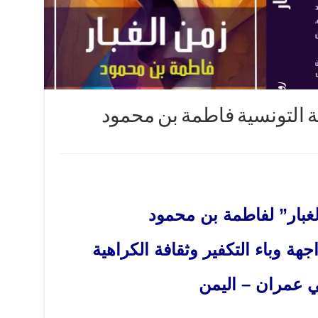
يبة التونسية فاطمة بن محمود
لغبار” لفاطمة بن محمود
هة وباء التكفير وثقافة الكراهية
 عمران – اليمن