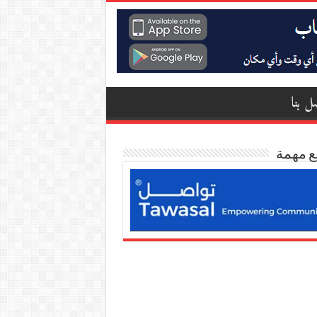
ل بنا
ع مهمة