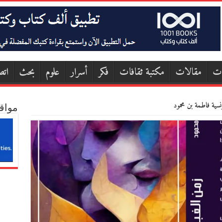
ات
مقالات
مكتبة ثقافات
فكر
أسرار
علوم
بحث
اتص
ونسية فاطمة بن محمود
مواق