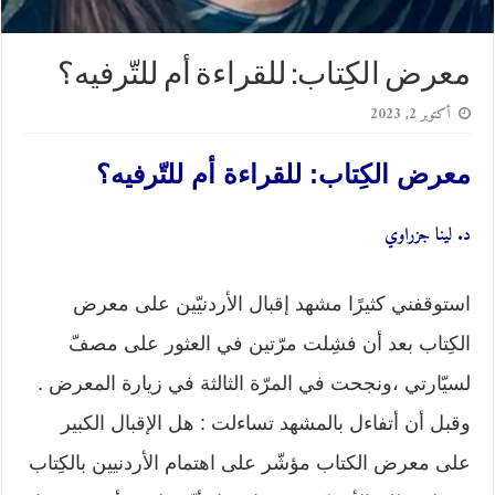
معرض الكِتاب: للقراءة أم للتّرفيه؟
أكتوبر 2, 2023
معرض الكِتاب: للقراءة أم للتّرفيه؟
د. لينا جزراوي
استوقفني كثيرًا مشهد إقبال الأردنيّين على معرض
الكِتاب بعد أن فشِلت مرّتين في العثور على مصفّ
لسيّارتي ،ونجحت في المرّة الثالثة في زيارة المعرض .
وقبل أن أتفاءل بالمشهد تساءلت : هل الإقبال الكبير
على معرض الكتاب مؤشّر على اهتمام الأردنيين بالكِتاب