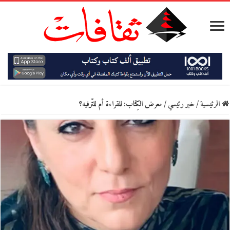
الرئيسية
/
خبر رئيسي
/
معرض الكِتاب: للقراءة أم للتّرفيه؟