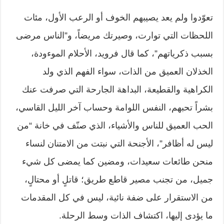
تعوّدوا ولم يعد يصيبهم الخوف أو الرعب الأول، مئات
اللحظات التي توارت، وصيرتك مريضاً، و”الناس مرضى
بسبب ذكرياتهم”، كما قال فرويد، الأحلام الموءودة،
الخذلان العميق من الذات، سواء الفهم الذي ولد
الكراهية والقطيعة، البداهة الجارحة التي صرفت عنك
بشراً تحبهم، النفس اللوامة وحساب آخر الليل القاسي،
الحب العميق للناس والأشياء، الذي صنّف في خانة “من
ليس له أظافر”، الأجنحة التي نبتت من الامتنان لنساء
منحن طائعات سعيدات، ومضين كما يمضى كل شيء
جميل، من تجنب مصير قاطع طريق؛ قاتلٍ أو محتالٍ،
من الاستقرار على ضفة نائية، ليس في كل المقدمات
ما يؤدى إليها، اكتشاف الذات وسط الرحلة.