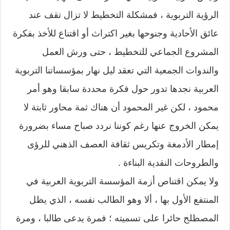
الرؤية التربوية ، فمشكلة التخطيط لا تزال تقف عند
عائق الأحادية وجنوحها بغير اكتراث أو اقتناع للأخذ بفكرة
المشروع الجماعي للتخطيط ، حتى ورش العمل
والندوات الجمعية التي تعقد ليل نهار بمؤسساتنا التربوية
العربية نجدها تدور حول فكرة محددة سابقا وهو أمر
محمود ، لكن غير المحمود أن هناك ثمة محاور ثابتة لا
يمكن الخروج عنها رغم كوننا نردد صباح مساء بضرورة
إمطار الأدمغة وتكريس ثقافة العصف الذهني للرؤى
والطروحات النقدية البناءة .
ولا يمكن اقتناص أزمة المؤسسة التربوية العربية في
المنتفع الأول بها ، ألا وهو الطالب نفسه ، الذي يظل
المصطلح حائرا على تسميته ؛ فمرة يدعى طالبا ، ومرة