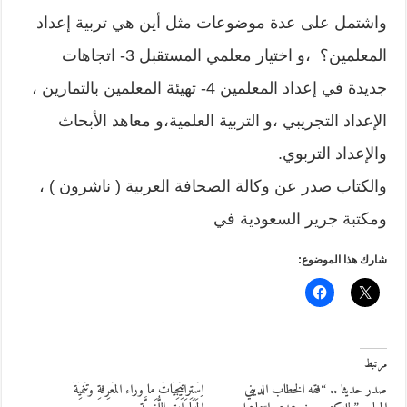
واشتمل على عدة موضوعات مثل أين هي تربية إعداد
المعلمين؟ ،و اختيار معلمي المستقبل 3- اتجاهات
جديدة في إعداد المعلمين 4- تهيئة المعلمين بالتمارين ،
الإعداد التجريبي ،و التربية العلمية،و معاهد الأبحاث
والإعداد التربوي.
والكتاب صدر عن وكالة الصحافة العربية ( ناشرون ) ،
ومكتبة جرير السعودية في
شارك هذا الموضوع:
مرتبط
صدر حديثا .. “فقه الخطاب الديني
اِسْتِرَاتِيْجِيَّاتُ مَا وَرَاء المَعْرِفَةِ وتَنْمِيَّةُ