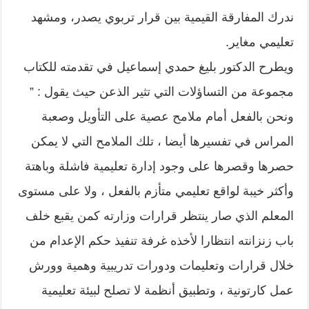
ندرك المفارقة القيمية بين قرار تربوي يصدر، ومشهد
تعليمي مغاير.
ويطرح الدكتور بليغ حمدي إسماعيل في تقدمته للكتاب
مجموعة من التساؤلات التي تثير الذعن حيث يقول : ”
ونحن بالفعل أمام ملامح عصية على التأويل وصعبة
المراس في تفسيرها أيضا ، تلك الملامح التي لا يمكن
حصرها وقصرها على وجود إدارة تعليمية فاشلة وباهتة
وأكثر خيبة لواقع تعليمي متأزم بالفعل ، ولا على مستوى
المعلم الذي صار ينتظر قرارات وزارته كمن يقبع خلف
باب زنزانته انتظارا لأخذه غرفة تنفيذ حكم الإعدام من
خلال قرارات وتعليمات ودورات تدريبية وهمية وورش
عمل كارتونية ، وتطبيق أنظمة لا تصلح لبيئة تعليمية