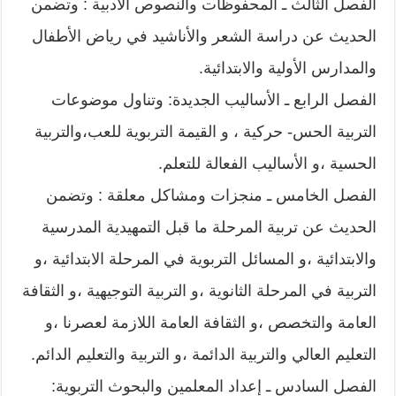
الفصل الثالث ـ المحفوظات والنصوص الأدبية : وتضمن
الحديث عن دراسة الشعر والأناشيد في رياض الأطفال
والمدارس الأولية والابتدائية.
الفصل الرابع ـ الأساليب الجديدة: وتناول موضوعات
التربية الحس- حركية ، و القيمة التربوية للعب،والتربية
الحسية ،و الأساليب الفعالة للتعلم.
الفصل الخامس ـ منجزات ومشاكل معلقة : وتضمن
الحديث عن تربية المرحلة ما قبل التمهيدية المدرسية
والابتدائية ،و المسائل التربوية في المرحلة الابتدائية ،و
التربية في المرحلة الثانوية ،و التربية التوجيهية ،و الثقافة
العامة والتخصص ،و الثقافة العامة اللازمة لعصرنا ،و
التعليم العالي والتربية الدائمة ،و التربية والتعليم الدائم.
الفصل السادس ـ إعداد المعلمين والبحوث التربوية: