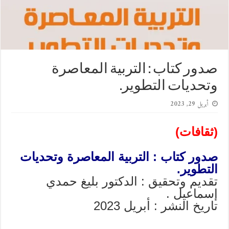
صدور كتاب : التربية المعاصرة
وتحديات التطوير.
أبريل 29, 2023
(ثقافات)
صدور كتاب : التربية المعاصرة وتحديات
التطوير.
تقديم وتحقيق : الدكتور بليغ حمدي
إسماعيل .
تاريخ النشر : أبريل 2023