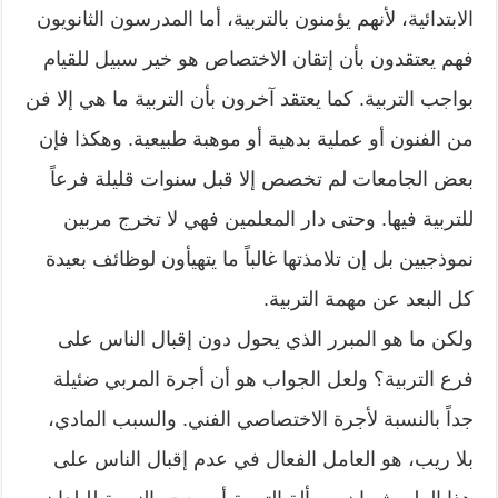
الابتدائية، لأنهم يؤمنون بالتربية، أما المدرسون الثانويون
فهم يعتقدون بأن إتقان الاختصاص هو خير سبيل للقيام
بواجب التربية. كما يعتقد آخرون بأن التربية ما هي إلا فن
من الفنون أو عملية بدهية أو موهبة طبيعية. وهكذا فإن
بعض الجامعات لم تخصص إلا قبل سنوات قليلة فرعاً
للتربية فيها. وحتى دار المعلمين فهي لا تخرج مربين
نموذجيين بل إن تلامذتها غالباً ما يتهيأون لوظائف بعيدة
كل البعد عن مهمة التربية.
ولكن ما هو المبرر الذي يحول دون إقبال الناس على
فرع التربية؟ ولعل الجواب هو أن أجرة المربي ضئيلة
جداً بالنسبة لأجرة الاختصاصي الفني. والسبب المادي،
بلا ريب، هو العامل الفعال في عدم إقبال الناس على