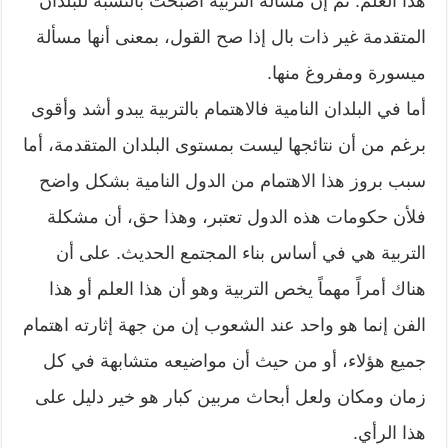
هذا العلم. ثم إن مسألة التربية أصبحت بالنسبة للبلدان
المتقدمة غير ذات بال إذا صح القول، بمعنى أنها مسألة
ميسورة ومفروغ منها.
أما في البلدان النامية فالاهتمام بالتربية يبدو أشد وأقوى
برغم من أن نتائجها ليست بمستوى البلدان المتقدمة، أما
سبب بروز هذا الاهتمام من الدول النامية بشكل واضح
فلأن حكومات هذه الدول تعتبر، وهذا حق، أن مشكلة
التربية هي في أساس بناء المجتمع الحديث. على أن
هناك أمراً مهماً يخص التربية وهو أن هذا العلم أو هذا
الفن إنما هو واحد عند الشعوب إن من جهة إثارته اهتمام
جميع هؤلاء، أو من حيث أن مواضيعه متشابهة في كل
زمان ومكان ولعل أبحاث مربين كبار هو خير دليل على
هذا الرأي.