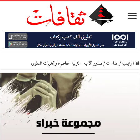
الرئيسية
/
إضاءات
/
صدور كتاب : التربية المعاصرة وتحديات التطوير.