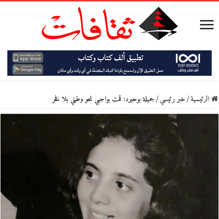
الرئيسية
/
خبر رئيسي
/
جميلة بوحيرد: قمت بواجبي نحو وطني بلا فخر