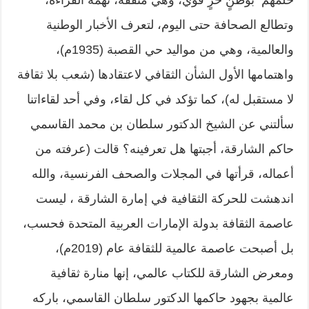
وتطالع الصحافة حتى اليوم، لتعرف الأخبار الوطنية
والعالمية، وهي من مواليد حي القصبة (1935م)،
واهتمامها الأول الشأن الثقافي لاعتقادها (شعب بلا ثقافة
لا مستقبل له)، كما تؤكد في كل لقاء، وفي أحد لقاءاتنا
سألتني عن الشيخ الدكتور سلطان بن محمد القاسمي
حاكم الشارقة، أجبتها هل تعرفينه؟ قالت (عرفته من
أعماله، قرأتها في المجلات والصحف الفرنسية، والله
اندهشت للحركة الثقافية في إمارة الشارقة ، ليست
عاصمة الثقافة بدولة الإمارات العربية المتحدة فحسب،
بل أصبحت عاصمة عالمية للثقافة عام (2019م)،
ومعرض الشارقة للكتاب عالمي، إنها منارة ثقافية
عالمية بجهود حاكمها الدكتور سلطان القاسمي، باركه