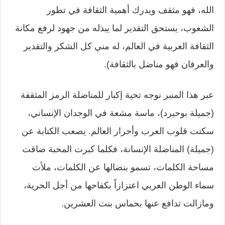
الله، فهو مثقف ويدرك أهمية الثقافة في تطور
الشعوب، يستحق التقدير لما يبذله من جهود لرفع مكانة
الثقافة العربية في العالم، له مني كل الشكر والتقدير
والعرفان فهو مناضل بالثقافة).
عبر هذا المنبر نوجه تحية إكبار للمناضلة الرمز المثقفة
(جميلة بوحيرد)، ماسة مشعة في الوجدان الإنساني،
سكنت قلوب العرب وأحرار العالم. يصعب الكتابة عن
(جميلة) المناضلة الإنسانة، فكلما كبرت المحبة ضاقت
مساحة الكلمات، تسمو بنضالها عن الكلمات، ملأت
سماء الوطن العربي اعتزازاً بكفاحها من أجل الحرية،
ومازالت تدافع عنها بحماس بنت العشرين.