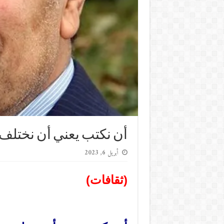
أن نكتب يعني أن نختلف
أبريل 6, 2023
(ثقافات)