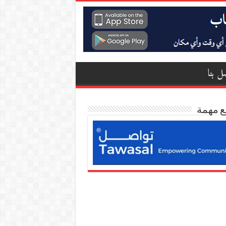
ل بنا
ع مهمة