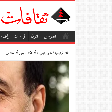
نصوص
فنون
قراءات
إضاء
الرئيسية
/
خبر رئيسي
/
أن نكتب يعني أن نختلف