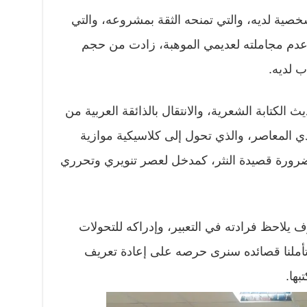
خصية لديه، والتي تمنحه الثقة بمشروعه، والتي
ووعدم مجاملته لعديمي الموهبة، زادت من حجم
 لديه.
لكتابة الشعرية، والانتقال بالذائقة العربية من
ليدي المعاصر، والذي تحول إلى كلاسيكية موازية
 بضرورة قصيدة النثر، كمدخل لعصر تنويري وتحرري
يلاحظ فرادته في التعبير، وإدراكه للتحولات
 تأملنا قصائده سنرى حرصه على إعادة تعريف
بها.