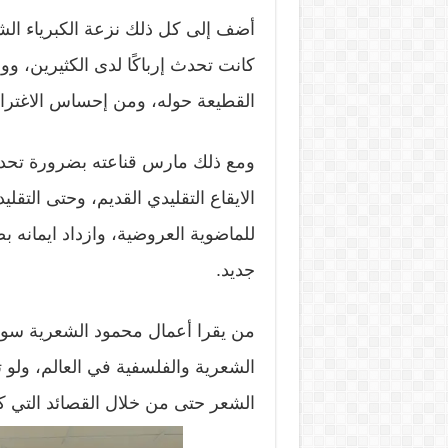
أضف إلى كل ذلك نزعة الكبرياء الش
كانت تحدث إرباكًا لدى الكثيرين، 
القطيعة حوله، ومن إحساس الاغتراب
ومع ذلك مارس قناعته بضرورة تحديث ا
الايقاع التقليدي القديم، وحتى التق
للماضوية العروضية، وازداد ايمانه
جديد.
من يقرا أعمال محمود الشعرية سوف 
الشعرية والفلسفية في العالم، ولو
الشعر حتى من خلال القصائد التي كت