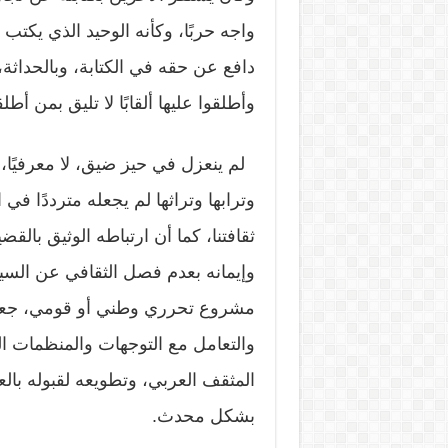
واجه حربًا، وكأنه الوحيد الذي يكتب
دافع عن حقه في الكتابة، وبالحداثة
وأطلقوا عليها ألقابًا لا تليق بمن أط
لم ينعزل في حيز ضيق، لا معرفيًا، ول
وترابها وتراثها لم يجعله مترددًا في
ثقافتنا، كما أن ارتباطه الوثيق بالق
وإيمانه بعدم فصل الثقافي عن السي
مشروع تحرري وطني أو قومي، جعله 
والتعامل مع التوجهات والمنظمات ال
المثقف العربي، وتطويعه لقبوله بالعو
بشكل محدث.