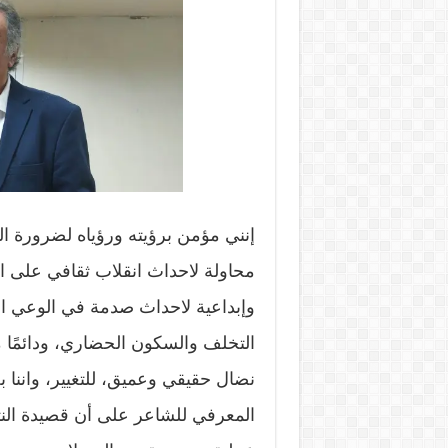
إنني مؤمن برؤيته ورؤياه لضرورة ال
محاولة لاحداث انقلاب ثقافي على ا
وإبداعية لاحداث صدمة في الوعي ال
التخلف والسكون الحضاري، ودائمًا ما
نضال حقيقي وعميق، للتغيير، واننا ب
المعرفي للشاعر على أن قصيدة الن