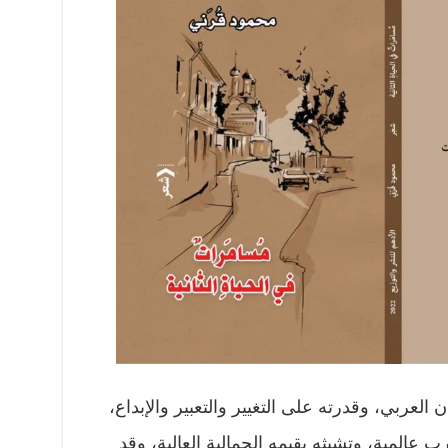
العربي، وقدرته على التغيير والتعبير والإبداع،
ب عالمية، وتشبثه بقيمه الجمالية العالية، وقد