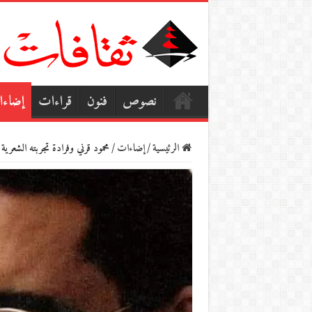
نصوص
فنون
قراءات
إضاء
الرئيسية
/
إضاءات
/
محمود قرني وفرادة تجربته الشعرية و