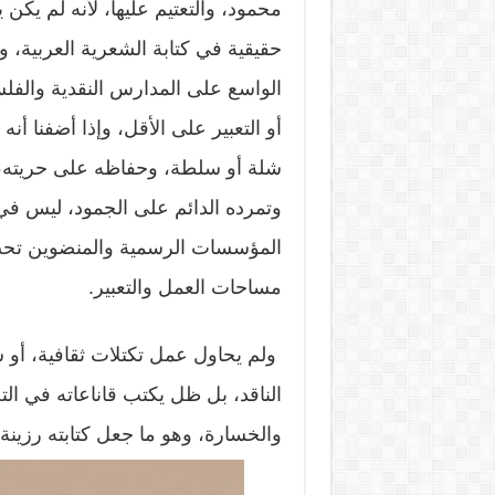
محمود، والتعتيم عليها، لأنه لم يكن
حقيقية في كتابة الشعرية العربية، و
الواسع على المدارس النقدية والفلسفي
أو التعبير على الأقل، وإذا أضفنا أن
شلة أو سلطة، وحفاظه على حريته، ح
وتمرده الدائم على الجمود، ليس ف
المؤسسات الرسمية والمنضوين تحت 
مساحات العمل والتعبير.
ولم يحاول عمل تكتلات ثقافية، أو ش
الناقد، بل ظل يكتب قاناعاته في ال
والخسارة، وهو ما جعل كتابته رزينة،