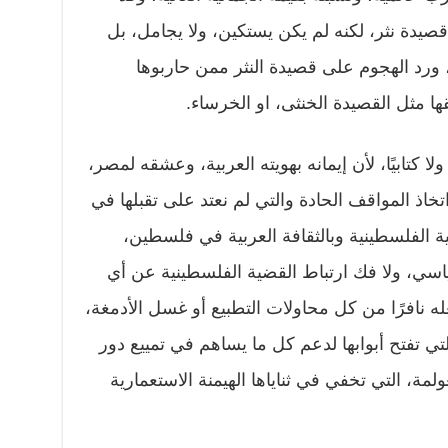
 قصيدة نثر، لكنه لم يكن يستكين، ولا يجامل، بل
، ورد الهجوم على قصيدة النثر ممن حاربوها
لقها مثل القصيدة الخنثى، او الخرساء.
ا كتابيًا، لأن إيمانه بهويته العربية، وعشقه لمصر،
 اتخاذ المواقف الحادة والتي لم نعتد على تقبلها في
ضية الفلسطينية وبالثقافة العربية في فلسطين،
اسي، ولا فك ارتباط القضية الفلسطينية عن أي
نافرًا من كل محاولات التطبيع أو غسل الأدمغة،
تي تفتح أبوابها لدعم كل ما يساهم في تمييع دور
لمة، التي تخفي في ثناياها الهيمنة الاستعمارية