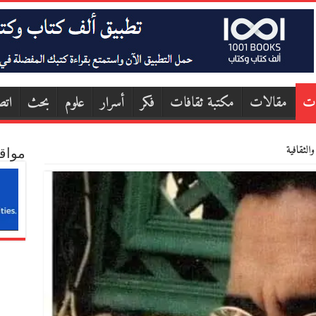
ات
مقالات
مكتبة ثقافات
فكر
أسرار
علوم
بحث
اتص
الثقافية
مواق