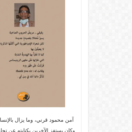
آمن محمود قرني، وما يزال بالإنسان 
وكان يستفز الآخرين بكتابته عن تجار