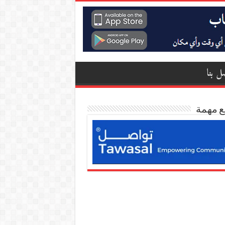
ل بنا
ع مهمة