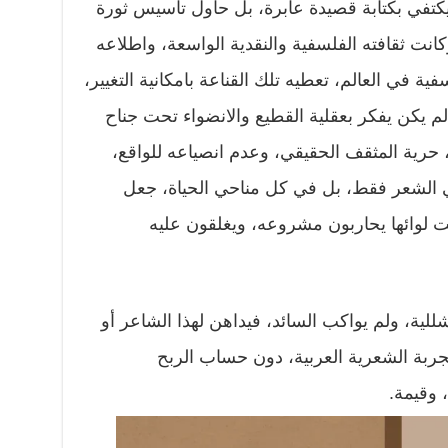
 يكتفي بكتابة قصيدة عابرة، بل حاول تأسيس ثورة
كانت ثقافته الفلسفية والنقدية الواسعة، واطلاعه
ة في العالم، تعطيه تلك القناعة بامكانية التغيير،
ه لم يكن يفكر بعقلية القطيع والانضواء تحت جناح
رية المثقف الحقيقي، وعدم انصياعه للواقع،
ي الشعر فقط، بل في كل مناحي الحياة، جعل
لوائها يحاربون مشروعه، ويغلقون عليه
للية، ولم يواكب السائد، فيداهن لهذا الشاعر أو
تجربة الشعرية العربية، دون حساب الربح
 وقيمة.