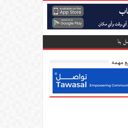
ل بنا
ع مهمة