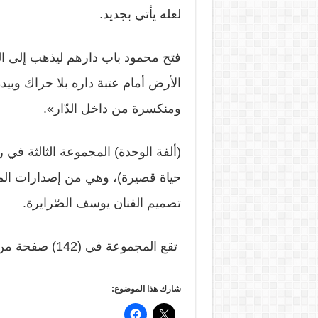
لعله يأتي بجديد.
فتح محمود باب دارهم ليذهب إلى ا
الأرض أمام عتبة داره بلا حراك وبيده 
ومنكسرة من داخل الدّار».
(ألفة الوحدة) المجموعة الثالثة في ر
حياة قصيرة)، وهي من إصدارات الم
تصميم الفنان يوسف الصّرايرة.
تقع المجموعة في (142) صفحة من القطع المتوسط وتضم (44) قصّة.
شارك هذا الموضوع: