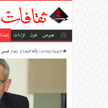
نصوص
فنون
قراءات
إضاء
الرئيسية
/
إضاءات
/
(ألفة الوحدة ) : إصدار قصصي