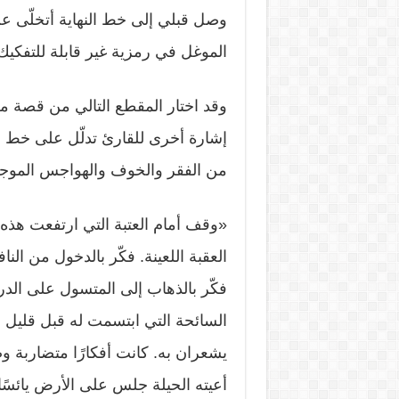
وصل قبلي إلى خط النهاية أتخلّى عن
الموغل في رمزية غير قابلة للتفكيك
وقد اختار المقطع التالي من قصة مع
إشارة أخرى للقارئ تدلّل على خط ا
من الفقر والخوف والهواجس الموج
«وقف أمام العتبة التي ارتفعت هذه ال
العقبة اللعينة. فكّر بالدخول من النا
فكّر بالذهاب إلى المتسول على الدرج
السائحة التي ابتسمت له قبل قليل و
يشعران به. كانت أفكارًا متضاربة وص
أعيته الحيلة جلس على الأرض يائسًا 