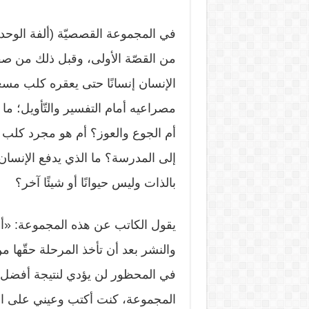
في المجموعة القصصيّة (ألفة الوحدة
من القصّة الأولى، وقبل ذلك من صفحا
الإنسان إنسانًا حتى يعقره كلب مسعو
مصراعيه أمام التفسير والتّأويل؛ م
أم الجوع والعوز؟ أم هو مجرد كلب غ
إلى المدرسة؟ ما الذي يدفع الإنسان 
بالذات وليس حيوانًا أو شيئًا آخر؟
يقول الكاتب عن هذه المجموعة: «أنا
والنشر بعد أن تأخذ المرحلة حقّها من
في المحظور لن يؤدي لنتيجة أفضل، ف
المجموعة، كنت أكتب وعيني على الق