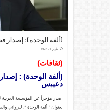
(ألفة الوحدة ) : إصدا
مارس 4, 2023
(ثقافات)
(ألفة الوحدة) : إصد
دعيبس
صدر مؤخراً عن المؤسسة العربية
بعنوان ” ألفة الوحدة “، للروائي و