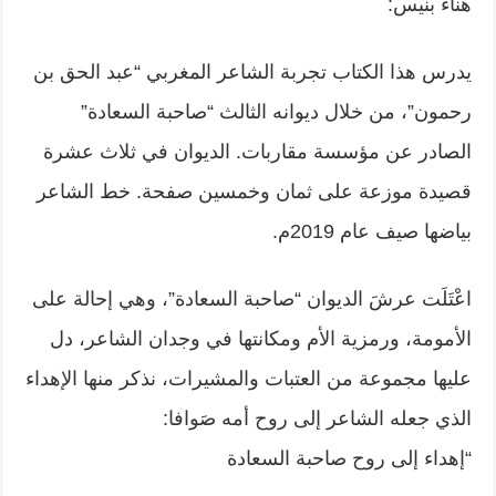
هناء بنيس:
يدرس هذا الكتاب تجربة الشاعر المغربي “عبد الحق بن
رحمون”، من خلال ديوانه الثالث “صاحبة السعادة”
الصادر عن مؤسسة مقاربات. الديوان في ثلاث عشرة
قصيدة موزعة على ثمان وخمسين صفحة. خط الشاعر
بياضها صيف عام 2019م.
اعْتَلَت عرشَ الديوان “صاحبة السعادة”، وهي إحالة على
الأمومة، ورمزية الأم ومكانتها في وجدان الشاعر، دل
عليها مجموعة من العتبات والمشيرات، نذكر منها الإهداء
الذي جعله الشاعر إلى روح أمه صَوافا:
“إهداء إلى روح صاحبة السعادة