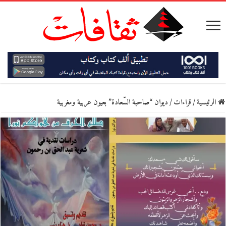
الرئيسية
/
قراءات
/
ديوان “صاحبة السّعادة” بعيون عربية ومغربية