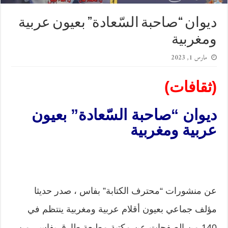
ديوان “صاحبة السّعادة” بعيون عربية
ومغربية
مارس 1, 2023
(ثقافات)
ديوان “صاحبة السّعادة” بعيون
عربية ومغربية
عن منشورات “محترف الكتابة” بفاس ، صدر حديثا
مؤلف جماعي بعيون أقلام عربية ومغربية ينتظم في
140 من الصفحات،عن مكتبة مطبعة طارق بفاس، من