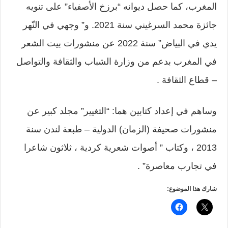
المغرب، كما حصل ديوانه “برزخ الأصفياء” على تنويه
جائزة محمد السرغيني سنة 2021. و” وجهي في النّهر
يدي في البياض” سنة 2022 عن منشورات بيت الشعر
في المغرب بدعم من وزارة الشباب والثقافة والتواصل
– قطاع الثقافة .
وساهم في إعداد كتابين هما: “التغيير” مجلد كبير عن
منشورات صحيفة (الزمان) الدولية – طبعة لندن سنة
2013 ، وكتاب ” أصوات شعرية كردية ، ثلاثون شاعرا
في تجارب معاصرة” .
شارك هذا الموضوع: