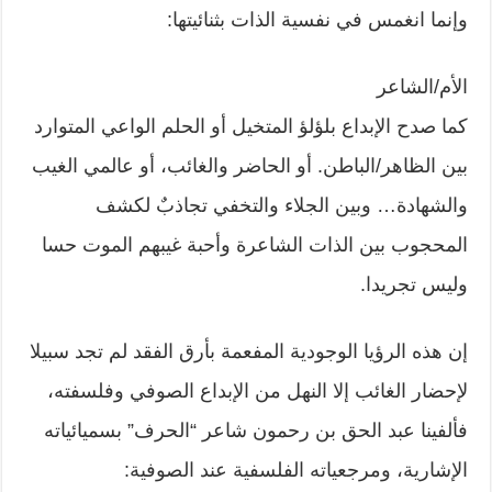
وإنما انغمس في نفسية الذات بثنائيتها:
الأم/الشاعر
كما صدح الإبداع بلؤلؤ المتخيل أو الحلم الواعي المتوارد
بين الظاهر/الباطن. أو الحاضر والغائب، أو عالمي الغيب
والشهادة… وبين الجلاء والتخفي تجاذبٌ لكشف
المحجوب بين الذات الشاعرة وأحبة غيبهم الموت حسا
وليس تجريدا.
إن هذه الرؤيا الوجودية المفعمة بأرق الفقد لم تجد سبيلا
لإحضار الغائب إلا النهل من الإبداع الصوفي وفلسفته،
فألفينا عبد الحق بن رحمون شاعر “الحرف” بسميائياته
الإشارية، ومرجعياته الفلسفية عند الصوفية: