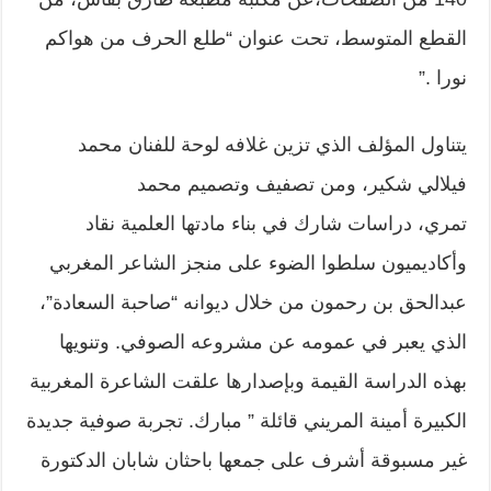
القطع المتوسط، تحت عنوان “طلع الحرف من هواكم
نورا .”
يتناول المؤلف الذي تزين غلافه لوحة للفنان محمد
فيلالي شكير، ومن تصفيف وتصميم محمد
تمري، دراسات شارك في بناء مادتها العلمية نقاد
وأكاديميون سلطوا الضوء على منجز الشاعر المغربي
عبدالحق بن رحمون من خلال ديوانه “صاحبة السعادة”،
الذي يعبر في عمومه عن مشروعه الصوفي. وتنويها
بهذه الدراسة القيمة وبإصدارها علقت الشاعرة المغربية
الكبيرة أمينة المريني قائلة ” مبارك. تجربة صوفية جديدة
غير مسبوقة أشرف على جمعها باحثان شابان الدكتورة