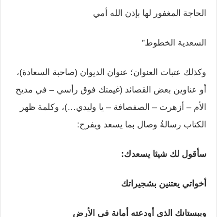
الحاجة المغفور لها بإذن الله أمي
السعدية الخطوط”
وكذلك عتبات العنوان؛ عنوان الديوان (صاحبة السعادة)،
أو عناوين بعض القصائد (غيمتك فوق رأسي – في مديح
الأم – أزهرت – الصفصافة – يا وليدي…)، وكلمة ظهر
الكتاب رسالةُ وصال بما يسعد ويفرح:
سأقول لك شيئا يسعدك
:
أخواتي يعتنين بشجيراتك
وببستانك الذي أودعته أمانة في الأرض