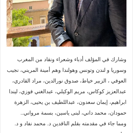
وشارك في المؤلف أدباء وشعراء ونقاد من المغرب
وسوريا و لندن وتونس وهولندا وهم أمينة المريني، نجيب
العوفي ، الزبير خياط، صدوق نورالدين، مراد القادري،
عبدالعزيز كوكاس، مريم الوكيلي، عبدالغني فوزي، ليندا
ابراهيم، إيمان سعدون، عبداللطيف بن يحيى، الزهرة
حمودان، محمد داني، لبنى ياسين، بسمة مرواني..
ومما جاء في مقدمته بقلم الناقدين د. محمد نفاد و د.