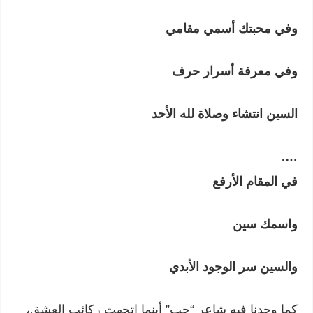
وفي محبتك أسمي مقامي
وفي معرفة أسرار حرف
السين انتشاء وصلاة لله الأحد
….
في المقام الأرفع
واسمك سين
والسين سر الوجود الأبدي
كما وجدنا فيه شاعر “حب” أينما اتجهت ركائب العشق،