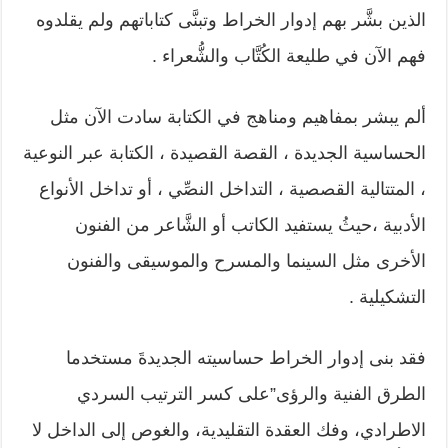
الذين بشَّر بهم إدوار الخراط وتبنَّى كتاباتهم ولم يقلدوه
فهم الآن في طليعة الكُتَّاب والشُّعراء .
ألم يبشر بمفاهيم ومناهج في الكتابة سادت الآن مثل
الحساسية الجديدة ، القصة القصيدة ، الكتابة عبر النوعية
، المتتالية القصصية ، التداخل النصِّي ، أو تداخل الأنواع
الأدبية ،حيثُ يستفيد الكاتب أو الشَّاعر من الفنون
الأخرى مثل السينما والمسرح والموسيقى والفنون
التشكيلية .
فقد بنى إدوار الخراط حساسيته الجديدةَ مستخدما
الطرق الفنية والرؤى”على كسر الترتيب السردي
الاطرادي، وفك العقدة التقليدية، والغوص إلى الداخل لا