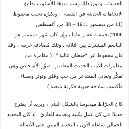
الحديث ، وفوق ذلك رسم منهجًا للأسلوب يطابق
الاتجاهات الحديثة في القصة “، ويكبرُه نجيب محفوظ
(11 من ديسمبر 1911 – 30 من أغسطس
2006)بخمسة عشر عامًا ، وإن كان شهر ديسمبر هو
القاسم المشترك بين الثلاثة ، وتلك مُصادفة غريبة ، وقد
قال محفوظ عن “حيطان عالية ” : ( مغامرة من
مغامرات الأدب الحديث المعاصر ، صوَّر الأشخاص وهي
تفكِّر وتعاني المشاعر من حب وقلق وتوتر وصفاء ،
فأكسب نماذجه حيوية فكرية نابضة ) .
كان الخرَّاط مهجوسا بالشكل الفني ، ويريد أن يقترحَ
جديدًا في كل عمل يكتبه ويقدمه للقارئ ، إذ كان التجديد
الجمالي شاغله الأول ، التجديد المبني على الأصالة