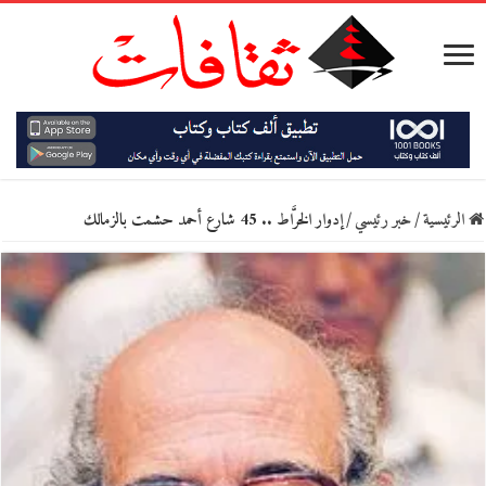
الرئيسية
/
خبر رئيسي
/
إدوار الخرَّاط .. 45 شارع أحمد حشمت بالزمالك