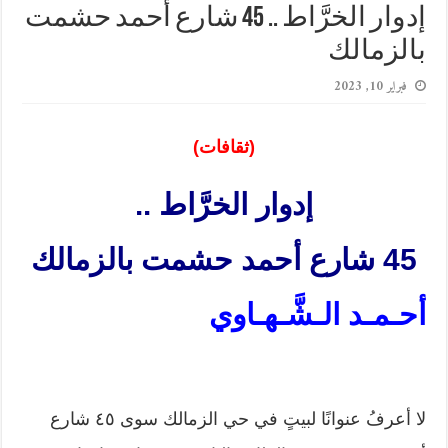
إدوار الخرَّاط .. 45 شارع أحمد حشمت
بالزمالك
فبراير 10, 2023
(ثقافات)
إدوار الخرَّاط ..
45 شارع أحمد حشمت بالزمالك
أحـمـد الـشَّـهـاوي
لا أعرفُ عنوانًا لبيتٍ في حي الزمالك سوى ٤٥ شارع