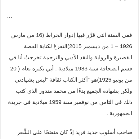
…
ففي السنة التي قرَّر فيها إدوار الخراط (16 من مارس
1926 – 1 من ديسمبر 2015)التفرغ لكتابة القصة
القصيرة والرواية والنقد الأدبي والترجمة تخرجتُ أنا في
قسم الصحافة سنة 1983 ميلادية . أبي يكبره بعام ( 20
من يونيو 1925)هو “أكثر الكتاب ثقافة “ليس بشهادتي
ولكن بشهادة الجميع بدءًا من محمد مندور الذي كتب
ذلك في الثامن من نوفمبر سنة 1959 ميلادية في جريدة
الجمهورية .
صاحب أسلوب جديد فريد إذْ كان منفتحًا على الشِّعر