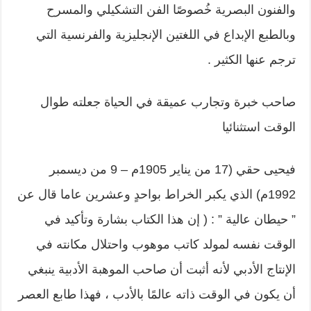
والفنون البصرية خُصوصًا الفن التشكيلي والمسرح
وبالطبع الإبداع في اللغتين الإنجليزية والفرنسية التي
ترجم عنها الكثير .
صاحب خبرة وتجارب عميقة في الحياة جعلته طوال
الوقت استثنائيا
فيحيى حقي (17 من يناير 1905م – 9 من ديسمبر
1992م) الذي يكبر الخراط بواحدٍ وعشرين عاما قال عن
” حيطان عالية ” : ( إن هذا الكتاب بشارة وتأكيد في
الوقت نفسه لمولد كاتب موهوب واحتلال مكانته في
الإنتاج الأدبي لأنه أثبت أن صاحب الموهبة الأدبية ينبغي
أن يكون في الوقت ذاته عالمًا بالأدب ، فهذا طابع العصر