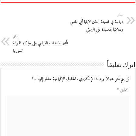
السابق
دراسة في قصيدة الطين لإيليا أبي ماضي
وعلاقتها بقصيدة علي الرميثي
التالي
تأثير الانتداب الفرنسي على بواكير الرواية
السورية
اترك تعليقاً
لن يتم نشر عنوان بريدك الإلكتروني.
الحقول الإلزامية مشار إليها بـ
*
التعليق
*