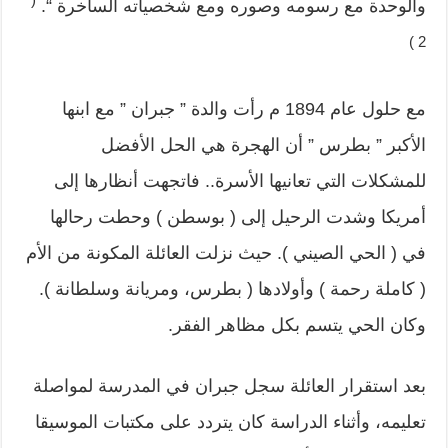
والوحدة مع رسومه وصوره ومع شخصياته الساخرة “.
2 )
مع حلول عام 1894 م رأت والدة ” جبران ” مع ابنها
الأكبر ” بطرس ” أن الهجرة هي الحل الأفضل
للمشكلات التي تعانيها الأسرة.. فاتجهت أنظارها إلى
أمريكا وشدت الرحيل إلى ( بوسطن ) وحطت رحالها
في ( الحي الصيني ). حيث نزلت العائلة المكونة من الأم
( كاملة رحمة ) وأولادها ( بطرس، ومريانة وسلطانة ).
وكان الحي يتسم بكل مظاهر الفقر.
بعد استقرار العائلة سجل جبران في المدرسة لمواصلة
تعليمه، وأثناء الدراسة كان يتردد على مكتبات الموسيقا