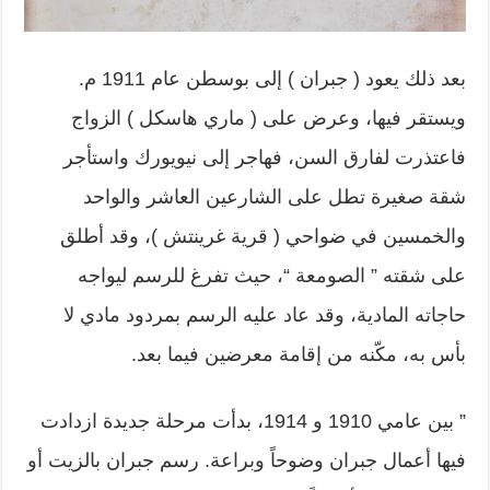
بعد ذلك يعود ( جبران ) إلى بوسطن عام 1911 م.
ويستقر فيها، وعرض على ( ماري هاسكل ) الزواج
فاعتذرت لفارق السن، فهاجر إلى نيويورك واستأجر
شقة صغيرة تطل على الشارعين العاشر والواحد
والخمسين في ضواحي ( قرية غرينتش )، وقد أطلق
على شقته ” الصومعة “، حيث تفرغ للرسم ليواجه
حاجاته المادية، وقد عاد عليه الرسم بمردود مادي لا
بأس به، مكّنه من إقامة معرضين فيما بعد.
” بين عامي 1910 و 1914، بدأت مرحلة جديدة ازدادت
فيها أعمال جبران وضوحاً وبراعة. رسم جبران بالزيت أو