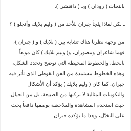
بالنحات ( رودان ) وبـ ( دافنشي ).
ـ لكن لماذا يلجأ جبران للأخذ من ( وليم بلايك وأنجلو ) ؟
من وجهة نظرنا هناك تشابه بين ( بلايك ) و ( جبران )،
فهما شاعران ومصوران، و( وليم بلايك ) كان مولعاً
بالخط، والخطوط المحيطة التي توضح وتحدد الشكل،
وهذه الخطوط مستمدة من الفن القوطي الذي تأثر فيه
جبران. كما كان ( وليم بلايك ) يؤكد أن الأشكال
والتكوينات المثالية لا نركبها من الطبيعة، بل من الخيال،
حيث استخدم المشاهدة والملاحظة بوصفها دافعاً يحث
على التخيّل، وهذا ما يؤكده جبران.