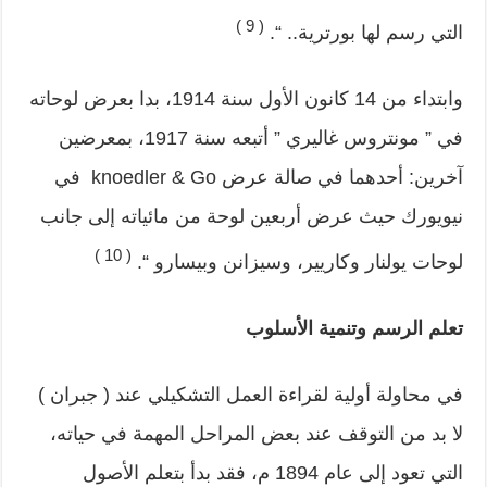
( 9 )
التي رسم لها بورترية.. “.
وابتداء من 14 كانون الأول سنة 1914، بدا بعرض لوحاته
في ” مونتروس غاليري ” أتبعه سنة 1917، بمعرضين
آخرين: أحدهما في صالة عرض knoedler & Go في
نيويورك حيث عرض أربعين لوحة من مائياته إلى جانب
( 10 )
لوحات يولنار وكاريير، وسيزانن وبيسارو “.
تعلم الرسم وتنمية الأسلوب
في محاولة أولية لقراءة العمل التشكيلي عند ( جبران )
لا بد من التوقف عند بعض المراحل المهمة في حياته،
التي تعود إلى عام 1894 م، فقد بدأ بتعلم الأصول