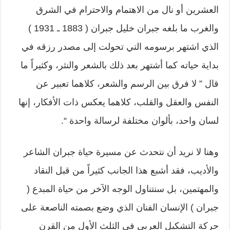
العشرين أو نال من الاهتمام والاحترام في الشرق
والغرب ما بلغه جبران خليل جبران ( 1883 ـ 1931 )
الذي اشتهر برسومه التي تحولت إلى مصدر رزقه في
بداية حياته كما أشتهر بعد ذلك بالشعر والنثر، وكثيراً ما
قال ” لا فرق بين الرسم والشعر، كلاهما تعبير عن
النفس والعقل والقلب، كلاهما يعكس ذات الأفكار، إنها
لسان واحد، بألوان مختلفة لرسالة واحدة “.
وهنا لا نريد أن نتحدث عن مسيرة حياة جبران الشاعر
والأديب، فقد أشبع هذا الجانب كثيراً من قبل النقاد
والمهتمين، بل سنتناول الوجه الآخر من حياة المبدع (
جبران ) الإنسان الفنان الذي وضع بصمته الناصعة على
حركة التشكيل العربي في الثلث الأول من القرن