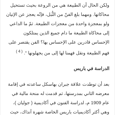
ولكن الحال أن الطبيعة هي من الروعة بحيث تستحيل
محاكاتها. ومهما بلغ الفنّ من النُّبل، فإنّه يعجز عن الإتيان
ولو بمعجزة واحدة من معجزات الطبيعة. ثمّ ما الداعي
إلى محاكاة الطبيعة ما دام جميع الذين يمتلكون
الإحساس قادرين على الإحساس بها؟ الفن يقتصر على
( 4 )
فهم الطبيعة ونقل فهمنا لها إلى من يجهلونها “.
الدراسة في باريس
بعد أن توطدت علاقة جبران بهاسكل ساعدته في إقامة
معرضه الثاني بمدرستها، ثم قدمت له منحة مالية في
عام 1909 م، لدراسة الفنون في أكاديمية ( جوليان )،
وهي أكثر أكاديميات باريس الخاصة شهرة آنذاك، حيث