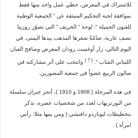
للاشتراك في المعرض، حظي عمل واحد منها فقط
بموافقة لجنة التحكيم المنبثقة عن ” الجمعية الوطنية
للفنون الجميلة “: لوحة ” الخريف ” التي تصوّر روزينا
نصف عارية، ضامّةً شعرها المذهب بيدها اليمنى. في
اليوم التالي، زار أوغست رودان المعرض وصافح الفنان
( 7 )
اللبناني الشاب “.
وانتخب على أثر مشاركته في
صالون الربيع عضواً في جمعية المصورين.
في هذه المرحلة ( 1908 و 1910 )، أنجز جبران سلسلة
من البورتريهات لعدد من شخصيات عصره، تذكر
بتخطيطات ليوناردو دافنشي ( ومن بينها مثلا: رأس
امرأة ) .