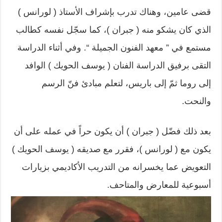
قضى عامين، وهناك تدرب بإشراف الأستاذ ( لورانس )
الذي كان يشكو منه ( جبران )، كما سجّل نفسه كطالب
مستمع في ” معهد الفنون الجميلة “. وفي أثناء الدراسة
التقى برفيق الدراسة الفنان ( يوسف الحويك ) الوافد
إلى روما ثمّ إلى باريس، لتعلم مبادئ فنّ الرسم
والنحت.
بعد ذلك فضّل ( جبران ) أن يكون حراً في عمله على أن
يكون مع ( لورانس )، فقرر مع صديقه ( يوسف الحويك )
التعويض عما يخسرانه من التدريب الأكاديمي بزيارات
أسبوعية للمعارض والمتاحف.