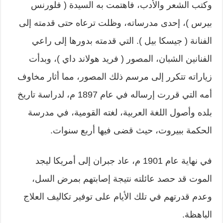
وكتب الشعر والأدب، فاهتمت به السيدة ( فلورنس
بيرس )، إحدى مدرساته، وظلت ترعاه حتى قدمته إلى
الفنانة ( جيسكا بيل ). التي قدمته بدورها إلى راعي
الفنانين الشبان، المصور ( فريد هولاند داي )، وبدأت
زياراته تتكرر إلى مرسم ذلك المصور، مما أثار مخاوف
أمه التي قررت إرساله في عام 1897 م، لدراسة تاريخ
بلده وأصول اللغة العربية، لغته القومية، في مدرسة
الحكمة ببيروت، حيث قضى فيها أربع سنوات.
في نهاية عام 1901 م، عاد جبران إلى أمريكا ليجد
الموت قد حصد عائلته نتيجة إصابتهم بمرض السل،
وعدم قدرتهم في تلك الأيام على توفير تكاليف العلاج
الباهظة.