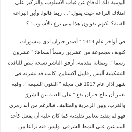
اليومية ذلك الدفاع عن غياب الأسلوب، والتركيز على
امتلاك البراعة حيث يقول:”… ربما قالوا: وأين البراعة
الفنية؟ لكنهم يقولون هذا متى برع بالأسلوب” ؟
في أواخر عام 1919 ” أصدر جبران لدى منشورات
كنوبف مجموعة من عشرين رسماً أسماها: ” عشرون
رسما “. وبمثابة مقدمة، أرفق الناشر نسخة بنص للناقدة
التشكيلية آليس رفاييل أكستاين، كانت قد نشرته في
شهر آذار عام 1917 في مجلة ” الفنون السبعة “، وفيه
تعتبر أن نتاج جبران يقع ” على العتبة بين الشرق
والغرب، وبين الرمزية والمثالية.. فبالرغم من أنه رمزي
فهو لم يتقيد بتعابير تقليدية كما كان عليه أن يفعل كأحد
المبدعين على النمط الشرقي. وليس فنه نزاعا بين