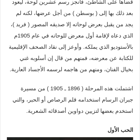
قضاها على الشاطئ، فأنجز رسم عشرين لوحة، ليعود
بعد ذلك بها إلى ( بوسطن ) من أجل عرضها، لكنه لم
يجد من يقبل بعرض لوحاته إلا صديقه المصور ( فريد )،
الذي دعاه لإقامة أول معرض للوحاته في عام 1905م
بالأستوديو الذي يملكه. وأوعز إلى نقاد الصحف الإقليمية
للكتابة عن معرضه، فمنهم من قال إن أسلوبه غني
بخيال الفنان، ومنهم من هاجمه لرسمه الأجساد العارية.
اشتملت هذه المرحلة ( 1896 ـ 1905 ) من مسيرة
جبران الرسام استخدامه قلم الرصاص أو الحبر، والتي
استخدم بعضها لتزيين دواوين أصدقائه الشعرية.
الحب الأول