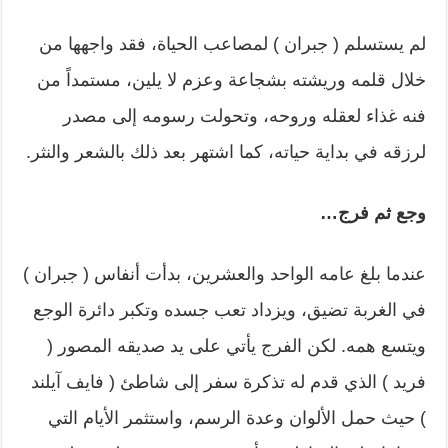
لم يستسلم ( جبران ) لمصاعب الحياة، فقد واجهها من
خلال قلمه وريشته بشجاعة وعزم لا يلين، مستمداً من
فنه غذاء لعقله وروحه، وتحولت رسومه إلى مصدر
لرزقه في بداية حياته، كما اشتهر بعد ذلك بالشعر والنثر.
وجع ثم فرج…
عندما بلغ عامه الواحد والعشرين، بدأت أنفاس ( جبران )
في الغربة تضيق، ويزداد تعب جسده وتكبر دائرة الوجع
ويتسع همه. لكن الفرج يأتي على يد صديقه المصور (
فريد ) الذي قدم له تذكرة سفر إلى شاطئ ( فايف آيلند
) حيث حمل الألوان وعدة الرسم، واستثمر الأيام التي