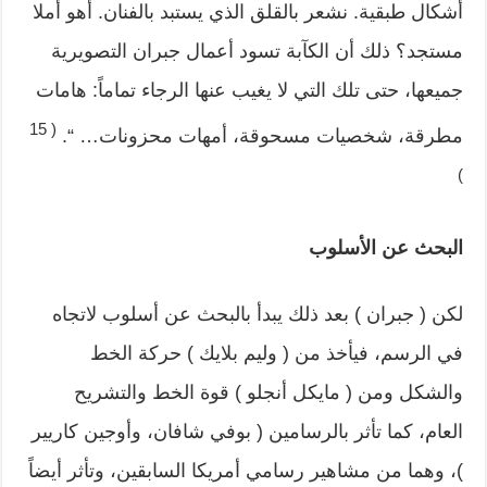
أشكال طبقية. نشعر بالقلق الذي يستبد بالفنان. أهو أملا
مستجد؟ ذلك أن الكآبة تسود أعمال جبران التصويرية
جميعها، حتى تلك التي لا يغيب عنها الرجاء تماماً: هامات
( 15
مطرقة، شخصيات مسحوقة، أمهات محزونات… “.
)
البحث عن الأسلوب
لكن ( جبران ) بعد ذلك يبدأ بالبحث عن أسلوب لاتجاه
في الرسم، فيأخذ من ( وليم بلايك ) حركة الخط
والشكل ومن ( مايكل أنجلو ) قوة الخط والتشريح
العام، كما تأثر بالرسامين ( بوفي شافان، وأوجين كاريير
)، وهما من مشاهير رسامي أمريكا السابقين، وتأثر أيضاً