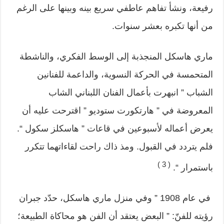
رفيعة، ونشأ تفاهم عاطفي سريع بينه وبينها على الرغم
من أنها تكبره بعشر سنوات.
ماري هاسكل المنجذبة إلى الوسط الفكري، والناشطة
المتحمسة في الحركة النسوية، والداعمة للفنانين
الشباب ” انبهرت بأعمال الفنان اللبناني الشاب
المعروضة في ” هارتكورت ستوديو ” اقترحت عليه أن
يعرض أعماله لأسبوعين في قاعات ” هاسكلز سكول “.
فلم يتردد في القبول. ومذ ذاك راحت لقاءاتهما تتكرر
( 3 )
باستمرار “.
في عام 1908 ” وفي منزل ماري هاسكل، حدّد جبران
رؤيته للفنّ: ” البعض يعتقد أن الفن هو محاكاة الطبيعة؛