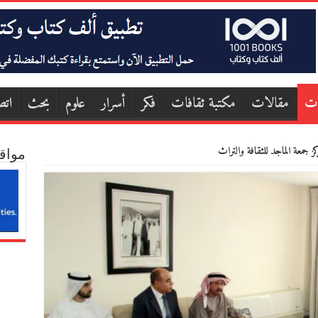
ات
مقالات
مكتبة ثقافات
فكر
أسرار
علوم
بحث
اتص
 جمعة الماجد للثقافة والتراث
مواق