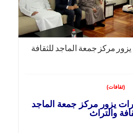
يزور مركز جمعة الماجد للثقافة
(ثقافات)
رات يزور مركز جمعة الماجد
قافة والتراث