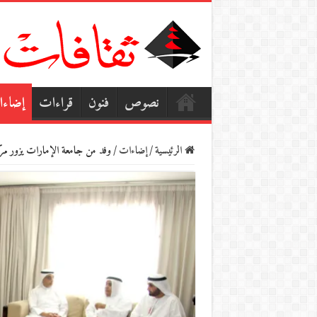
نصوص
فنون
قراءات
إضاء
الرئيسية
/
إضاءات
/
وفد من جامعة الإمارات يزور مركز