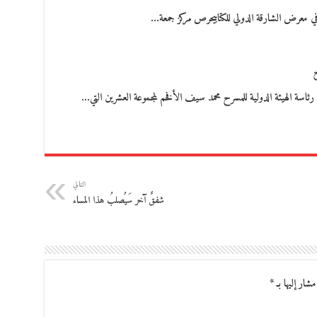
 معرض الشارقة الدولي للكتابيحرص مركز جمعة…
ح
ئاسة الهيئة الدولية للمسرح محمد سيف الأفخم لمجموعة العشرين التي…
التالي
شفقٌ آخر سَيُصلبُ هذا المساء
مشار إليها بـ
*