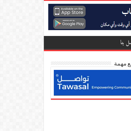
ل بنا
ع مهمة