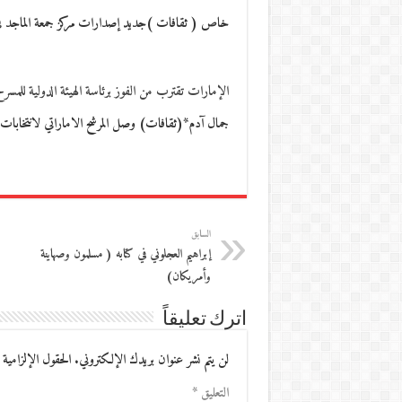
خاص ( ثقافات )جديد إصدارات مركز جمعة الماجد في
الإمارات تقترب من الفوز برئاسة الهيئة الدولية للمسر
جمال آدم*(ثقافات) وصل المرشح الاماراتي لانتخابات ر
السابق
إبراهيم العجلوني في كتابه ( مسلمون وصهاينة
وأمريكان)
اترك تعليقاً
لن يتم نشر عنوان بريدك الإلكتروني.
الحقول الإلزامية 
التعليق
*