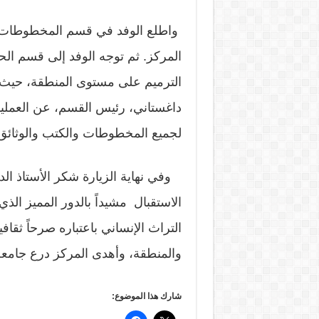
واطلع الوفد في قسم المخطوطات عل
المركز. ثم توجه الوفد إلى قسم الح
الترميم على مستوى المنطقة، حيث
داغستاني، رئيس القسم، عن العمليا
لجميع المخطوطات والكتب والوثائق
وفي نهاية الزيارة شكر الأستاذ ال
الاستقبال مشيداً بالدور المميز ال
التراث الإنساني باعتباره صرحاً ثقافي
والمنطقة، وأهدى المركز درع جامعة 
شارك هذا الموضوع: