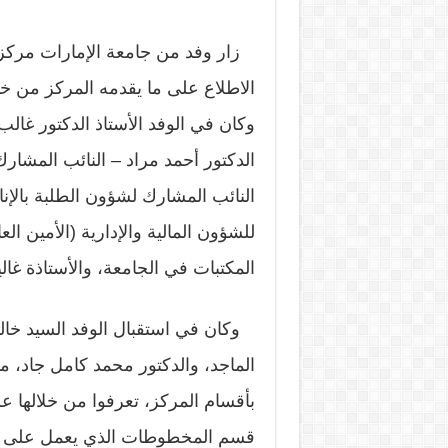
زار وفد من جامعة الإمارات مركز ج
الاطلاع على ما يقدمه المركز من خ
وكان في الوفد الأستاذ الدكتور غالب 
الدكتور أحمد مراد – النائب المشار
النائب المشارك لشؤون الطلبة بالإنا
للشؤون المالية والإدارية (الأمين ال
المكتبات في الجامعة، والأستاذة غال
وكان في استقبال الوفد السيد خالد 
الماجد، والدكتور محمد كامل جاد، م
بأقسام المركز، تعرفوا من خلالها 
قسم المخطوطات الذي يعمل على ج