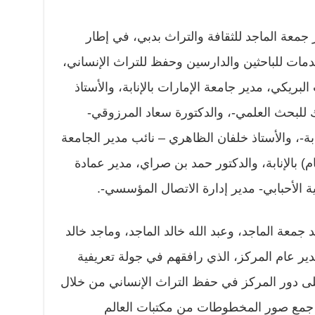
معة الماجد للثقافة والتراث بدبي، في إطار
دمات للباحثين والدارسين وحفظ للتراث الإنساني،
البريكي، مدير جامعة الإمارات بالإنابة، والأستاذ
ك للبحث العلمي-، والدكتورة سعاد المرزوقي-
بة-، والأستاذ خلفان الظاهري – نائب مدير الجامعة
عام) بالإنابة، والدكتور حمد بن صراي، مدير عمادة
ية الأحبابي- مدير إدارة الاتصال المؤسسي-.
جمعة الماجد، وعبد الله خالد الماجد، وماجد خالد
دير عام المركز، الذي رافقهم في جولة تعريفية
على دور المركز في حفظ التراث الإنساني من خلال
مع صور المخطوطات من مكتبات العالم