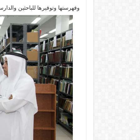
وفهرستها وتوفيرها للباحثين والدارس