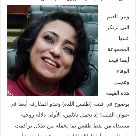
ومن القيم
التي ترتكز
عليها
المجموعة
أيضا قيمة
الوفاء،
وتتجلى
هذه القيمة
بوضوح في قصة (طقس اللذة) وتبدو المفارقة أيضا في
عنوان القصة؛ إذ يحمل دلالتين، الأولى دلالة روحية
مستقاة من لفظ طقس بما يحمله من ظلال تراكمت