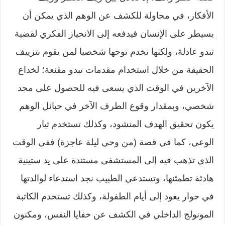
الأفكار، في محاولة للكشف عن الوهم الذي يمكن أن
يسيطر على الإنسان فيدفعه إلى الانحياز الفكري لقضية
تبدو عادلة، ولكنها تخدم توجها شخصيا لمن يقوم بتزييف
الحقيقة من خلال استخدام مقدمات تبدو مقنعة؛ لخداع
الآخرين في الوقت الذي يسعى فيه للحصول على مجد
شخصي، وبمقدار وقوع الطرف الآخر في حبائل الوهم
يكون تحقيق الهدف المنشود، وكذلك تستخدم تيار
الوعي، كما في قصة (من وحي ليلة عاجزة) ففي الوقت
الذي تذهب فيه إلى المستشفى مستندة على يد ستينية
هادئة تطمئنها، وتستدعي الطبيب نجد استدعاء لوالدتها
في حوار يعود إلى أيام الطفولة، وكذلك تستخدم الكاتبة
المونولج الداخلي في الكشف عن خفايا النفس، ومكنون