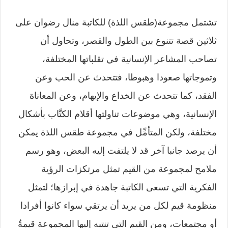
تشتمل مجموعة(طقس اللذة) للكاتبة منال رضوان على
ثلاثين قصة تتنوع بين الطول والقصر، وتحاول أن
تصاحب المشاعر الإنسانية في تقلباتها المختلفة،
وتموجاتها صعودا وهبوطا، فتتحدث عن الحب وعن
الفقد، كما تتحدث عن الخداع والإيهام، وعن المعاناة
الإنسانية، وهي موضوعات تناولتها أقلام الكتَّاب بأشكال
مختلفة، ولكن المتأمِّل في مجموعة طقس اللذة يمكن
أن يرصد جانبا آخر قد لا يلتفت إليه البعض، وهو رسم
ملامح لمجموعة من القيم تمثل مرتكزات الرؤية
الفكرية التي تسعى الكاتبة جاهدة في إبرازها؛ لتمثل
منظومة قيم لكل من يريد أن يرتقي سواء كانوا أفرادا
أو مجتمعات، ومن القيم التي تنتبه إليها المجموعة قيمةُ