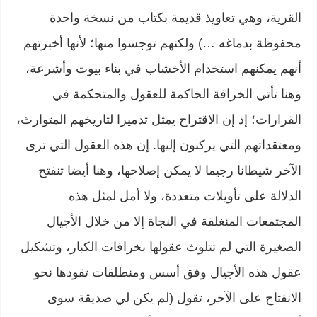
القرية، وهي تعاويذ قديمة بكتاب من نسخة واحدة
محفوظة بدماغه …) ولكنهم توجسوا منها؛ لأنها أخبرتهم
أنهم يمكنهم استخدام الأخشاب في بناء بيوت وأشرعة،
وهنا تأتي الخرافة الحاكمة للعقول والمتحكمة في
القرارات؛ إذ إن الاقتراح يمثل تدميرا لتاريخهم المتوارث،
ومعتقداتهم التي يركنون إليها. إن هذه العقول التي ترى
الآخر شيطانا رجيما لا يمكن إصلاحها، وهنا أيضا تنفتح
الدلالة على تأويلات متعددة، ولا أمل لمثل هذه
المجتمعات المنغلقة في النجاة إلا من خلال الأجيال
الصغيرة التي لم تتلوث عقولها بخرافات الكبار، وتشكيل
عقول هذه الأجيال وفق أسس ومنطلقات تقودها نحو
الانفتاح على الآخر، تقول (لم يكن لي صديقة سوى