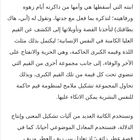
ابنته التي أسقطها هي وأمها من ذاكرته أيام زهوه
ورفاهيته؛ لتذكره بما فعل مع جدتها، وتقول له (أبي، هاك
بطاقتك) لتأخذنا القصة وتأويلاتها إلى الكشف عن القيم
العليا الكامنة في النفس الإنسانية؛ ليكتمل بذلك مثلث
اللذة وقيمه الكبرى الحاكمة، وهي الحرية والانفتاح على
الآخر والوفاء، إلى جانب مجموعة أخرى من القيم التي
تنضوي تحت كل قيمة من تلك القيم الكبرى، وبذلك
تحاول المجموعة تشكيل ملامح لمنظومة قيم حاكمة
للنفس البشرية يمكن الاتكاء عليها.
وتستخدم الكاتبة العديد من آليات تشكيل المعنى وإنتاج
الدلالة، فتستخدم المعادل الموضوعي أحيانا، كما في
قصة عطر زائف؛ إذ تعادل بين زيف العطر وزيف