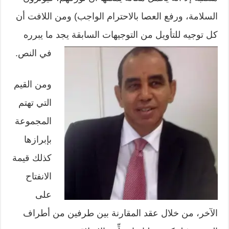
السلامة، ورفع العصا بالاحترام الواجب) ومن اللافت أن
كل توجيه للتأويل من التوجيهات السابقة يجد ما يبرره
في النص.
ومن القيم
التي تهتم
المجموعة
بإبرازها
كذلك قيمة
الانفتاح
على
الآخر، من خلال عقد المقارنة بين طرفين من أطراف