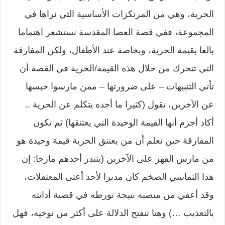
الحرية، وهي من المرتكزات الأساسية التي نراها في
المجموعة، ففي قصة العصا المقدسة نستشعر اهتماما
بالغا بقيمة الحرية، وبخاصة عند الأطفال، ولكن المفارقة
التي تتحرك من خلال هذه القيمة/الحرية في القصة أن
تأتي التنبيهات – على ضرورتها – ممن مارسوا حبسها
عن الآخرين، تقول (كثيرا ما أجده يتكلم عن الحرية ..
أكاد أجزم أنها القيمة الوحيدة التي يعتنقها) ثم تكون
المفارقة حين نعلم أن من يعتنق الحرية قيمة وحيدة هو
من مارس القهر على الآخرين (يتندر أحدهم مازحا: إن
هذا الثمانيني الضخم كان مديرا لأحد أعتى المعتقلات،
وقد أعفي من منصبه نتيجة تورطه في قضية أدانته
بالتعذيب …) وهنا تنفتح الدلالة على أكثر من توجيه، فهل