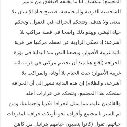
المجتمع؛ ليتكشف لنا ما يخلِّفه الانغلاق من تدمير
للشخصية الفردية والمجتمعية، فتصبح حياة الإنسان بلا
معنى ولا هدف، وتتحكم الخرافة في العقول، وتحكم
حياة البشر، ويبدو ذلك واضحا في قصة مراكب بلا
أشرعة؛ إذ تحكي الراوية عن تحطم مركبها في قرية
نائية غريبة الأطوار، ويضعنا النص منذ البداية في بؤرة
الخرافة (أقبع هنا منذ أن تحطم مركبي في قرية نائية
غريبة الأطوار؛ حيث الخيام بلا أوتاد، والمراكب بلا
أشرعة، والظلام) إن هذه البداية تشير إلى أن الخرافة
ستحكم هذا المجتمع، وتتحكم في قرارات أهله
والقائمين عليه، مما يمثل انحرافا فكريا واجتماعيا، ومن
ثم السير بالمجتمع وأفراده نحو تأويلات خرافية لمفردات
حياتهم، تقول (كانوا ينصبون خيامهم بتراتيل من كاهن