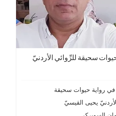
 حيوات سحيقة للرِّوائي الأردنيّ
َةٌ في رواية حيوات سحيقة
الأردنيّ يحيى القيسيّ
مان السويركي