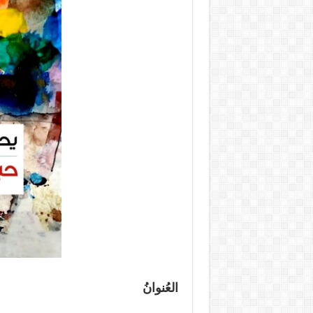
العُنوانُ