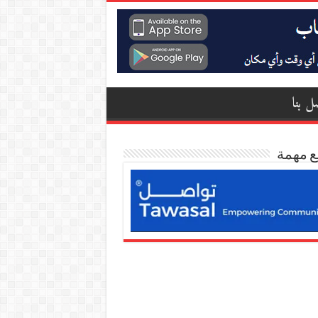
ل بنا
ع مهمة