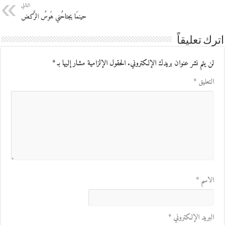
التالي
حينمَا يجتاحُني هَوسُ الرَّكض
اترك تعليقاً
لن يتم نشر عنوان بريدك الإلكتروني.
الحقول الإلزامية مشار إليها بـ
*
التعليق
*
الاسم
*
البريد الإلكتروني
*