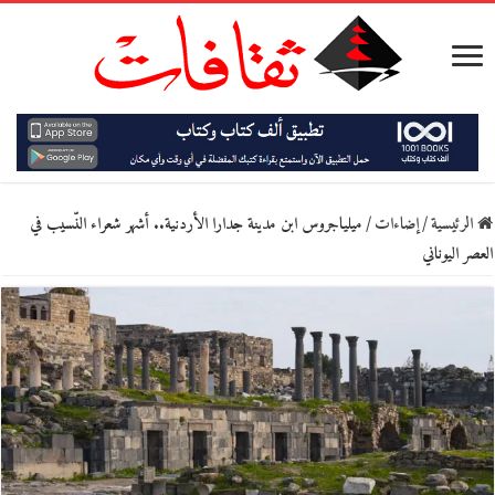
الرئيسية
/
إضاءات
/
ميلياجروس ابن مدينة جدارا الأردنية..‏ أشهر شعراء النّسيب في
العصر اليوناني