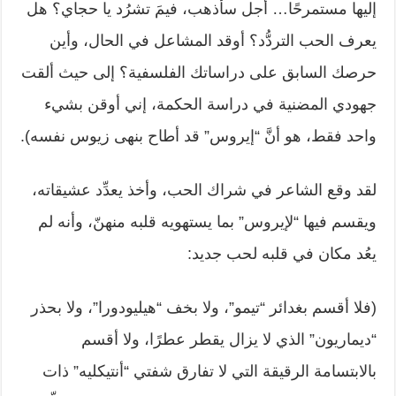
إليها مستمرحًا… أجل سأذهب، فيمَ تشرُد يا حجاي؟ هل
‏يعرف الحب التردُّد؟ أوقد المشاعل في الحال، وأين
حرصك السابق على دراساتك ‏الفلسفية؟ إلى حيث ألقت
جهودي المضنية في دراسة الحكمة، إني أوقن بشيء
واحد ‏فقط، هو أنَّ “إيروس” قد أطاح بنهى زيوس نفسه).‏
لقد وقع الشاعر في شراك الحب، وأخذ يعدِّد عشيقاته،
ويقسم فيها “لإيروس” بما ‏يستهويه قلبه منهنّ، وأنه لم
يعُد مكان في قلبه لحب جديد:‏
‏(فلا أقسم بغدائر “تيمو”، ولا بخف “هيليودورا”، ولا بحذر
“ديماريون” الذي لا يزال ‏يقطر عطرًا، ولا أقسم
بالابتسامة الرقيقة التي لا تفارق شفتي “أنتيكليه” ذات