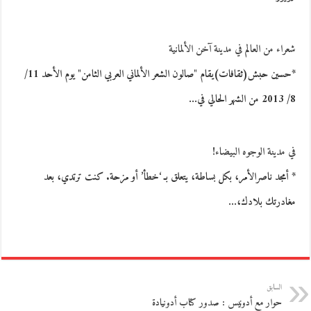
شعراء من العالم في مدينة آخن الألمانية
*حسين حبش(ثقافات)يقام "صالون الشعر الألماني العربي الثامن" يوم الأحد 11/
8/ 2013 من الشهر الحالي في…
في مدينة الوجوه البيضاء!
* أمجد ناصرالأمر، بكل بساطة، يتعلق بـ ‘خطأ’ أو مزحة. كنت ترتدي، بعد
مغادرتك بلادك،…
السابق
حوار مع أدونيس : صدور كتاب أدونيادة