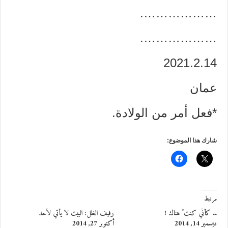
……………….
……………….
2021.2.14
عمان
*فعل أمر من الولادة.
شارك هذا الموضوع:
مرتبط
.. كأنّي كنت ُ هناك !
رفيف الظل: البيت لا يأتي لأحد
ديسمبر 14, 2014
أكتوبر 27, 2014