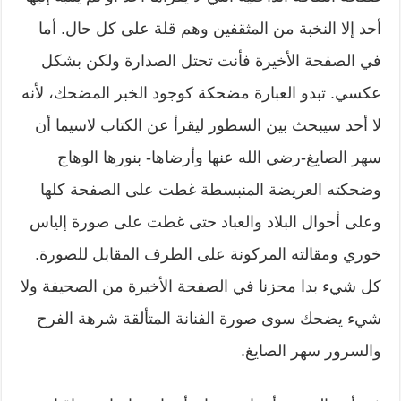
أحد إلا النخبة من المثقفين وهم قلة على كل حال. أما
في الصفحة الأخيرة فأنت تحتل الصدارة ولكن بشكل
عكسي. تبدو العبارة مضحكة كوجود الخبر المضحك، لأنه
لا أحد سيبحث بين السطور ليقرأ عن الكتاب لاسيما أن
سهر الصايغ-رضي الله عنها وأرضاها- بنورها الوهاج
وضحكته العريضة المنبسطة غطت على الصفحة كلها
وعلى أحوال البلاد والعباد حتى غطت على صورة إلياس
خوري ومقالته المركونة على الطرف المقابل للصورة.
كل شيء بدا محزنا في الصفحة الأخيرة من الصحيفة ولا
شيء يضحك سوى صورة الفنانة المتألقة شرهة الفرح
والسرور سهر الصايغ.