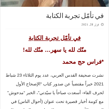
في تأمّل تجربة الكتابة
فبراير 28, 2021
في تأمّل تجربة الكتابة
منّك لله يا سهر… منّك لله!
*فراس حج محمد
نشرت صحيفة القدس العربي، عدد يوم الثلاثاء 23 شباط
2021 خبراً مقتضباً عن صدور كتاب “الإصحاح الأول
لحرف الفاء- أسعدت صباحاً يا سيّدتي”، الخبر “مدحوش”
مع كومة أخبار قصيرة تحت عنوان (أحوال الناس) في