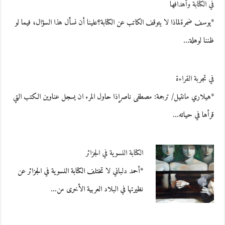
في الكتابة وأهدافها
*يوسف ضمرةلماذا لا يتوقف الكاتب عن الكتابة؟علينا أن نسأل هذا السؤال، فيما لو
ظننا لوهلة…
في تجربة القراءة
*هيلاري مانتيل/ ترجمة: مصطفى ناصرإذا حاول المرء ان يسجل عناوين الكتب التي
قرأها في حياته…
الكتابة النسوية في الجزائر
*أحمد دلباني لا تختلف الكتابة النسوية في الجزائر عن
نظيرتها في البلاد العربية الأخرى من…