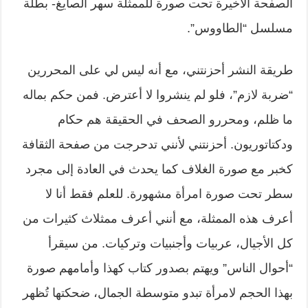
الصفحة الأخيرة تحت صورة للممثلة سهر الصايغ- بطلة
مسلسل “الطاووس”.
طريقة النشر أحزنتني، مع أنه ليس لي على المحررين
“ضربة لازم”، فلو لم ينشروا لا أعترض. فمن حكم بماله
ما ظلم، ومحررو الصحف في الحقيقة هم حكام
ودكتاتوريون. أحزنتني لأنني تدحرجت من صفحة الثقافة
كخبر مع صورة الغلاف كما يحدث في العادة إلى مجرد
سطر تحت صورة امرأة مشهورة. للعلم فقط أنا لا
أعرف هذه الممثلة، مع أنني أعرف ممثلاث كثيرات من
كل الأجيال، عربيات وأجنبيات وتركيات. من سيقرأ
“أحوال الناس” ويهتم بصدور كتاب كهذا وأمامهم صورة
بهذا الحجم لامرأة تبدو متوسطة الجمال، ضحكتها تُظهر