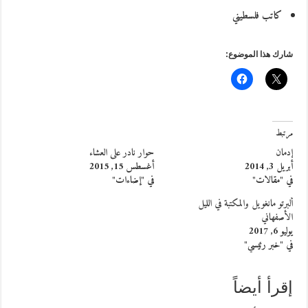
كاتب فلسطيني
شارك هذا الموضوع:
مرتبط
إدمان
حوار نادر على العشاء
أبريل 3, 2014
أغسطس 15, 2015
في "مقالات"
في "إضاءات"
ألبرتو مانغويل والمكتبة في الليل
الأصفهاني
يوليو 6, 2017
في "خبر رئيسي"
إقرأ أيضاً