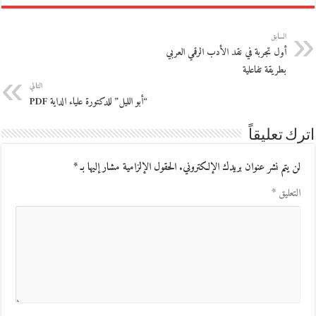
السابق
أول تجربة في نقد الأدب الرقمي العربي
بطريقة تفاعلية
التالي
“أبو الليل” للدكتورة علياء الداية PDF
اترك تعليقاً
لن يتم نشر عنوان بريدك الإلكتروني.
الحقول الإلزامية مشار إليها بـ
*
التعليق
*