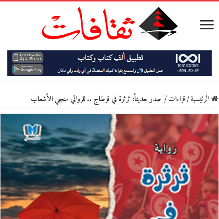
الرئيسية
/
قراءات
/
صدر حديثاً: ثرثرة في قرطاج .. للروائي منجي الأشعاب