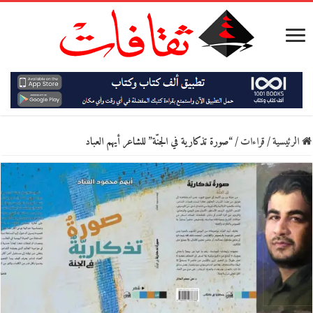
الرئيسية
/
قراءات
/
“صورة تذكارية في الجنّة” للشاعر أيهم العباد