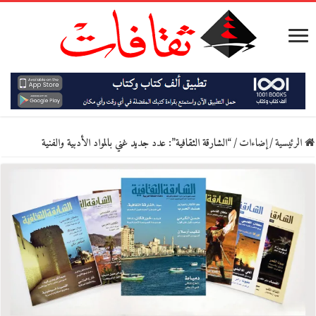
الرئيسية
/
إضاءات
/
“الشارقة الثقافية”: عدد جديد غني بالمواد الأدبية والفنية