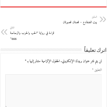
السابق
بيت الضفادع – قصتان قصيرتان
التالي
قراءة في رواية “الحب والحرب والرصاصة
666”
اترك تعليقاً
لن يتم نشر عنوان بريدك الإلكتروني.
الحقول الإلزامية مشار إليها بـ
*
التعليق
*