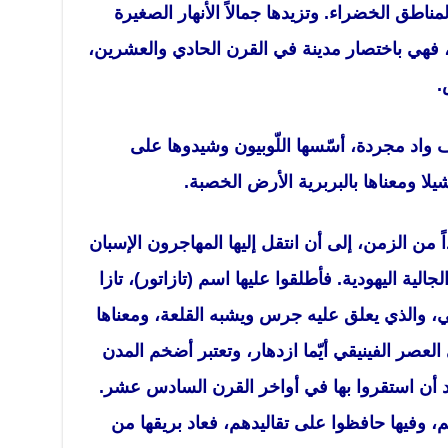
ناطق الخضراء. وتزيدها جمالاً الأنهار الصغيرة
، فهي باختصار مدينة في القرن الحادي والعشرين،
.
ف واد مجردة، أسّسها اللّوبيون وشيدوها على
شيلا ومعناها بالبربرية الأرض الخصبة.
من الزمن، إلى أن انتقل إليها المهاجرون الإسبان
الية اليهودية. فأطلقوا عليها اسم (تازاتور)، تازا
عالي، والذي يعلق عليه جرس ويشبه القلعة، ومعناها
عصر الفينيقي أيّما ازدهار، وتعتبر أضخم المدن
د أن استقروا بها في أواخر القرن السادس عشر.
، وفيها حافظوا على تقاليدهم، فعاد بريقها من