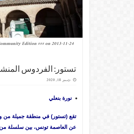
Community Edition ### on 2013-11-24
تستور: الفردوس المنش
ديسمبر 18, 2020
نورة بنعلي
عن العاصمة تونس، بين سلسلة من ا