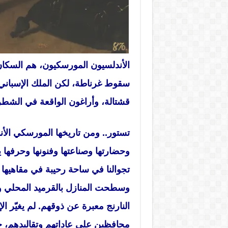
الأندلسيون المورسكيون، هم السكان 
سقوط غرناطة، لكن الملك الإسباني 
قشتالة، وأراغون الواقعة في الشطر ا
تستور.. ومن تاريخها المورسكي الأن
وحضارتها وصناعتها وفنونها وحرفها 
تجوالنا في ساحة رحيبة في مقاهيها 
وسطحت المنازل بالقرميد المحلي
النارنج معبرة عن ذوقهم. لم يغيّر ا
محافظين على عاداتهم وتقاليدهم، حي