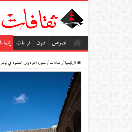
نصوص
فنون
قراءات
إضاء
الرئيسية
/
إضاءات
/
تستور: الفردوس المنشود في تونس