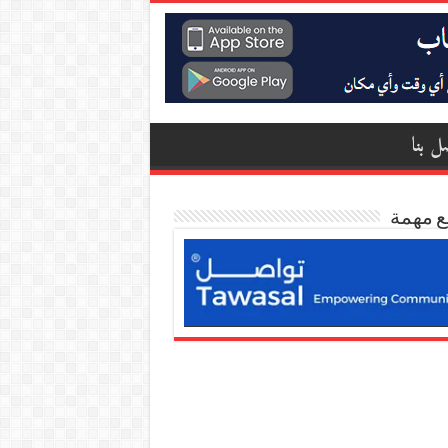
ل بنا
ع مهمة