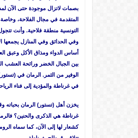
بصمات لاتزال موجودة حتى الآن لمدي
المتقدمة في مجال الفلاحة، وخاصة (
التونسية منطقة فلاحية. وأنت تتجو
وفي الحدائق وفي المنازل يجمعها الأ
أساس الدواء ومذاق الأكل وعبق الع
بين الجبال الخضر ورائحة العشب ال
الوفير من الثمر. الرمان في (تستو
في غرناطة والمؤدية إلى فناء الرياح
يخزن أهل (تستور) الرمان بحباته وق
غرناطة هي الذكرى والحنين؟ فالرما
كشعار لها إلى الآن، كما سماه الروما