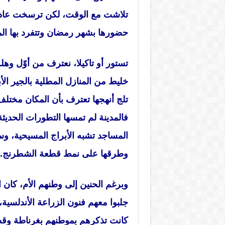
تلاشت مع الوقت، لكن ترسخت عادا
حضورها بشهر رمضان وتتفرد بها الم
تستور أو تاكيلا، نعترف من أوّل وهل
خليط من المنازل المطلية بالجير ال
تلج أنهجها تعترف بأن المكان مختلف،
فالمدينة لم تمسها التطورات الحدي
المساجد تشبه الأبراج المسيحية، وس
وطرقها على نمط قطعة الشطرنج.
وبرغم الحنين إلى وطنهم الأم، كان ا
جلبوا معهم فنون الزراعة الأندلسية
كانت تذكرهم بموطنهم بغرناطة وقصر 