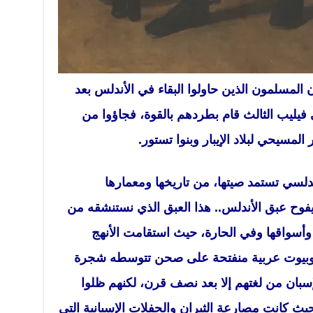
المسلمون الذين حاولوا البقاء في الأندلس بعد
فيليب الثالث قام بطردهم بالقوة، فجاؤوا من
لمسيحي لبلاد الإيبار وبنوا تستور.
دلسي تستمد صيتها، من تاريخها ومعمارها
يفوح عبق الأندلس.. هذا العبق الذي نستنشقه من
وأسواقها وفي الحارة، حيث استقامت الأنهج
 وبيوت عربية منفتحة على صحن تتوسطه شجرة
لإسبان من لغتهم إلا بعد نصف قرن، لكنهم ظلوا
ث كانت مصارعة الثيران والحفلات الإسبانية التي