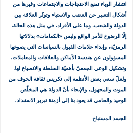
انتشار الوباء تمنع الاحتجاجات والاجتماعات وغيرها من
أشكال التعبير عن الغضب والاستياء وتوتّر العلاقة بين
الدولة والشعب. وما على الأفراد، في مثل هذه الحالة،
إلّا الرضوخ للأمر الواقع ولبس «الكمامات» بدلالاتها
الرمزيّة، وإبداء علامات القبول بالسياسات التي يصوغها
المسؤولون عن هندسة الأماكن والعلاقات والمعاملات،
وتشكيل الوعي الجمعيّ بأهميّة السلطة والانصياع لها.
ولعلّ سعي بعض الأنظمة إلى تكريس ثقافة الخوف من
الموت والمجهول، والإيحاء بأنّ الدولة هي المخلّص
الوحيد والحامي قد يعود بنا إلى أزمنة تبرير الاستبداد.
الجسد المستباح