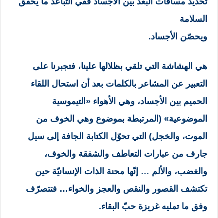
تحديد مسافات البعد بين الأجساد ففي التباعد ما يحقّق
السلامة
ويحصّن الأجساد.
هي الهشاشة التي تلقي بظلالها علينا، فتجبرنا على
التعبير عن المشاعر بالكلمات بعد أن استحال اللقاء
الحميم بين الأجساد، وهي الأهواء «التيموسية
الموضوعية» (المرتبطة بموضوع وهي الخوف من
الموت، والخجل) التي تحوّل الكتابة الجافة إلى سيل
جارف من عبارات التعاطف والشفقة والخوف،
والغضب، والألم … إنّها محنة الذات الإنسانيّة حين
تكتشف القصور والنقص والعجز والخواء… فتتصرّف
وفق ما تمليه غريزة حبّ البقاء.