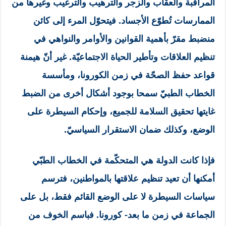
المراقبة والعقاب والزجر والترهيب والترغيب وغيرها من
الممارسات تُطوّع الأجساد. فيتحوّل المرء إلى كائن
منضبط مقرّ بأهمية القوانين والأوامر والنواهي في
تنظيم العلاقات وتأطير الحياة الاجتماعيّة. غير أنّ هيمنة
قواعد حفظ الصحّة في زمن الكورونا، ومأسسة
الخطاب الطبيّ سمحا بوجود أشكال أخرى من الضبط
غايتها تحقيق السلامة للجميع، وإحكام السيطرة على
الوضع، وكذلك ضمان الاستقرار السياسيّ.
فإذا كانت الدولة هي المتحكّمة في الخطاب الطبّي
أمكنها أن تعيد تنظيم علاقتها بالمواطنين، فترسم
سياسات السيطرة لا على الوضع القائم فقط، بل على
الجماعة في زمن ما بعد- كورونا. فباسم الخوف من