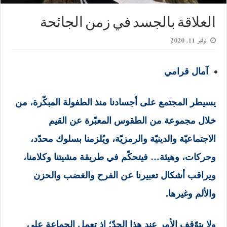
العلاقة بالجسد في زمن الجائحة
نوفمبر 11, 2020
آمال قرامي
يسيطر المجتمع على أجسادنا منذ الطفولة المبكّرة، من
خلال مجموعة من الطقوس المعبّرة عن القيم
الاجتماعيّة والدينيّة والرمزيّة، ويُلزمنا بسلوك محدّد،
وحركات، وهيئة… فيتحكّم في طريقة مشيتنا وكلامنا،
ويراقب أشكال تعبيرنا عن الفرح والغضب والحزن
والألم وغيرها.
ولا يتوّقف الأمر عند هذا الحدّ؛ إذ تعمل الجماعة على