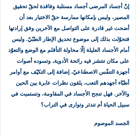
إنّ أجساد المرضى أجساد مستلبة وفاقدة لحقّ تحقيق
المصير، وليس بإمكانها ممارسة حقّ الاختيار بعد أن
أضحت غير قادرة على التواصل مع الآخرين وفق إرادتها
فتحوّلت بذلك إلى موضوع تحديق الإطار الطبّيّ. وليس
أمام الأجساد العليلة إلّا محاولة التأقلم مع الوضع والتعوّد
على مكان تنتشر فيه رائحة الأدوية، وتسوده أصوات
أجهزة التنفّس الاصطناعيّ، إضافة إلى التكيّف مع أوامر
أطبّاء أجهدهم التعب، يلقون نظرات عابرة بين الحين
والآخر. فهل تنجح الأجساد في المقاومة، وتستميت في
سبيل الحياة أم تندثر وتوارى في التراب؟
الجسد الموصوم