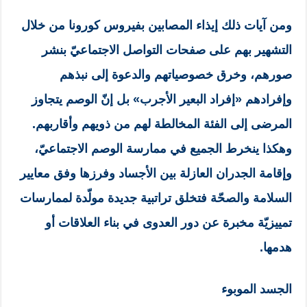
ومن آيات ذلك إيذاء المصابين بفيروس كورونا من خلال
التشهير بهم على صفحات التواصل الاجتماعيّ بنشر
صورهم، وخرق خصوصياتهم والدعوة إلى نبذهم
وإفرادهم «إفراد البعير الأجرب» بل إنّ الوصم يتجاوز
المرضى إلى الفئة المخالطة لهم من ذويهم وأقاربهم.
وهكذا ينخرط الجميع في ممارسة الوصم الاجتماعيّ،
وإقامة الجدران العازلة بين الأجساد وفرزها وفق معايير
السلامة والصحّة فتخلق تراتبية جديدة مولّدة لممارسات
تمييزيّة مخبرة عن دور العدوى في بناء العلاقات أو
هدمها.
الجسد الموبوء