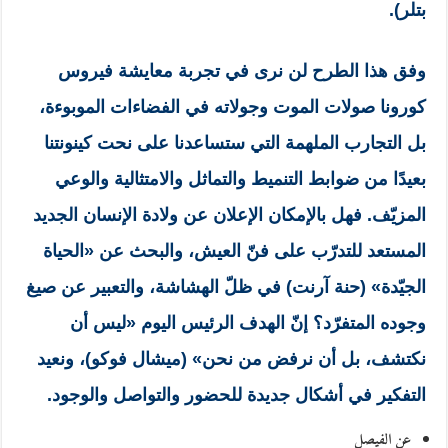
بتلر).
وفق هذا الطرح لن نرى في تجربة معايشة فيروس
كورونا صولات الموت وجولاته في الفضاءات الموبوءة،
بل التجارب الملهمة التي ستساعدنا على نحت كينونتنا
بعيدًا من ضوابط التنميط والتماثل والامتثالية والوعي
المزيّف. فهل بالإمكان الإعلان عن ولادة الإنسان الجديد
المستعد للتدرّب على فنّ العيش، والبحث عن «الحياة
الجيّدة» (حنة آرنت) في ظلّ الهشاشة، والتعبير عن صيغ
وجوده المتفرّد؟ إنّ الهدف الرئيس اليوم «ليس أن
نكتشف، بل أن نرفض من نحن» (ميشال فوكو)، ونعيد
التفكير في أشكال جديدة للحضور والتواصل والوجود.
عن الفيصل