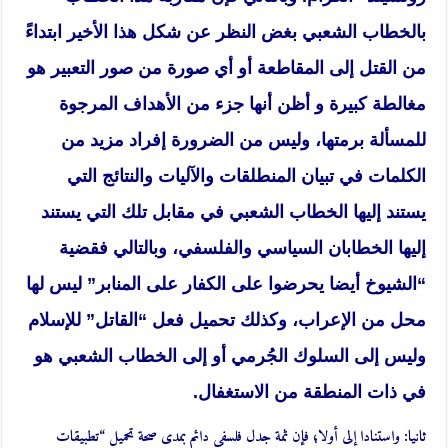
بالخطاب الشعبي بغض النظر عن شكل هذا الأخير ابتداءً
من القتل إلى المقاطعة أو أي صورة من صور التعبير هو
مغالطة كبيرة و أظن أنها جزء من الأهداف المرجوة
للمسألة برمتها، وليس من الضرورة إفراد مزيد من
الكلمات في تبيان المنطلقات والآليات والنتائج التي
يستند إليها الخطاب الشعبي في مقابل تلك التي يستند
إليها الخطابان السياسي والفلسفي، وبالتالي فقضية
“الشيوخ أيضا يحرضوا على الكفار على المنابر” ليس لها
محل من الإعراب، وكذلك تحميل فعل “القاتل” للإسلام
وليس إلى السلوك الجُرمي أو إلى الخطاب الشعبي هو
في ذات المنطقة من الاستغفال.
ثانيا: واستنادا إلى أولا؛ فإن ثمة جدل فلسفي دائم بمدى صحة تحميل “تطبيقات