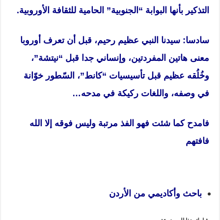
التذكير بأنها البوابة “الجنوبية” الحامية للثقافة الأوروبية.
سادسا: سيدنا النبي عظيم رحيم، قبل أن تعرف أوروبا
معنى هاتين المفردتين، وإنساني جدا قبل “نيتشة”،
وخُلُقه عظيم قبل تأسيسيات “كانط”، السّطور خوّانة
في وصفه، واللغات ركيكة في مدحه…
فامدح كما شئت فهو الفذ مرتبة وليس فوقه إلا الله
فافتهم
باحث وأكاديمي من الأردن